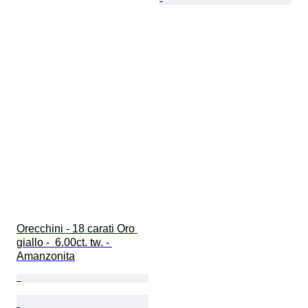
Orecchini - 18 carati Oro 
giallo -  6.00ct. tw. - 
Amanzonita