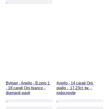
Bvlgari - Anello - B.zero 1 
Anello - 14 carati Oro 
- 18 carati Oro bianco - 
giallo -  17.23ct. tw. - 
diamanti pavé
rodocrosite