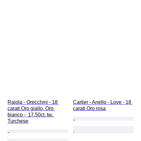
Rajola - Orecchini - 18 
Cartier - Anello - Love - 18 
carati Oro giallo, Oro 
carati Oro rosa
bianco -  17.50ct. tw. 
Turchese