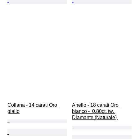
Collana - 14 carati Oro 
Anello - 18 carati Oro 
giallo
bianco -  0.80ct. tw. 
Diamante (Naturale) 