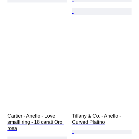
Cartier - Anello - Love 
Tiffany & Co. - Anello - 
smalll ring - 18 carati Oro 
Curved Platino
rosa