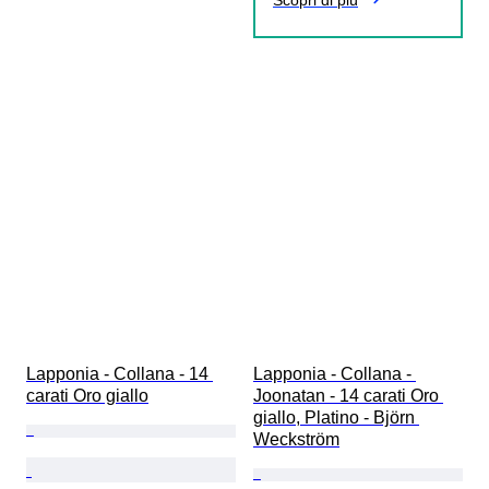
Scopri di più
Lapponia - Collana - 14 
Lapponia - Collana - 
carati Oro giallo
Joonatan - 14 carati Oro 
giallo, Platino - Björn 
Weckström