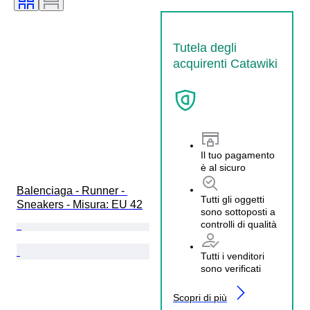
Tutela degli
acquirenti Catawiki
Il tuo pagamento
è al sicuro
Balenciaga - Runner - 
Tutti gli oggetti
Sneakers - Misura: EU 42
sono sottoposti a
controlli di qualità
Tutti i venditori
sono verificati
Scopri di più