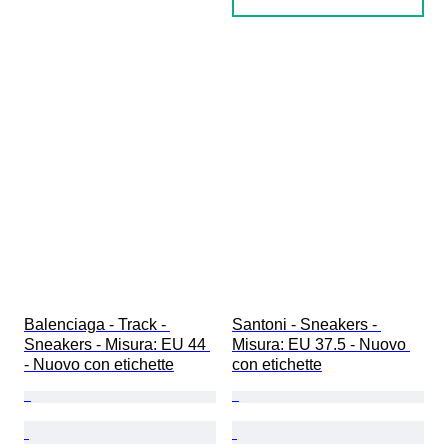
Balenciaga - Track - 
Santoni - Sneakers - 
Sneakers - Misura: EU 44 
Misura: EU 37.5 - Nuovo 
- Nuovo con etichette
con etichette