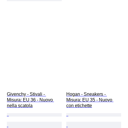
Givenchy - Stivali - 
Hogan - Sneakers - 
Misura: EU 36 - Nuovo 
Misura: EU 35 - Nuovo 
nella scatola
con etichette