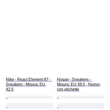
Nike - React Element 87 - 
Hogan - Sneakers - 
Sneakers - Misura: EU 
Misura: EU 39.5 - Nuovo 
42.5
con etichette