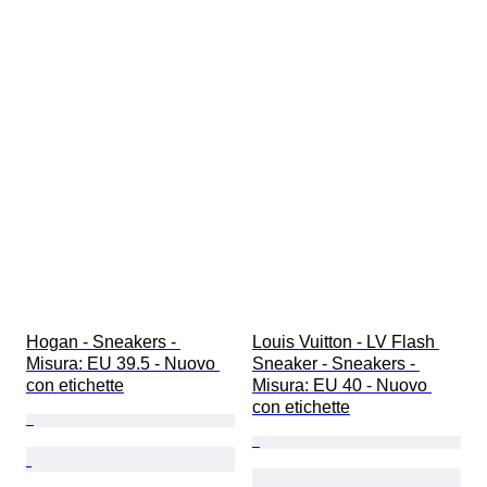
Hogan - Sneakers - 
Louis Vuitton - LV Flash 
Misura: EU 39.5 - Nuovo 
Sneaker - Sneakers - 
con etichette
Misura: EU 40 - Nuovo 
con etichette