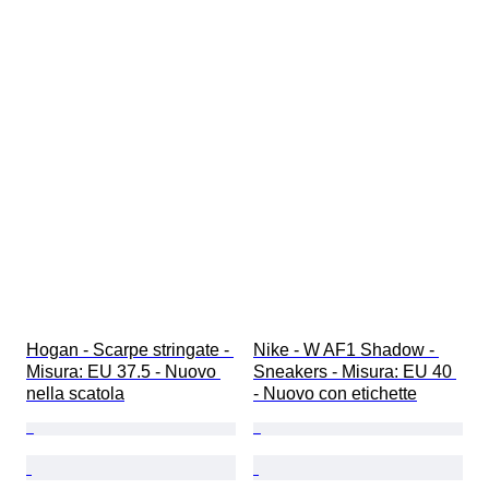
Hogan - Scarpe stringate - 
Nike - W AF1 Shadow - 
Misura: EU 37.5 - Nuovo 
Sneakers - Misura: EU 40 
nella scatola
- Nuovo con etichette