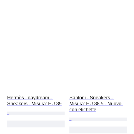
Hermès - daydream - 
Santoni - Sneakers - 
Sneakers - Misura: EU 39
Misura: EU 38.5 - Nuovo 
con etichette