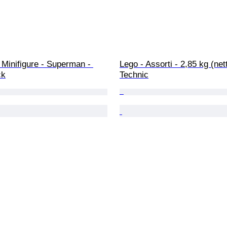
 Minifigure - Superman - 
Lego - Assorti - 2,85 kg (net
ck
Technic