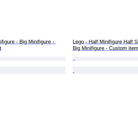
figure - Big Minifigure - 
Lego - Half Minifigure Half S
t
Big Minifigure - Custom ite