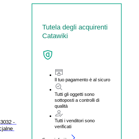
Tutela degli acquirenti
Catawiki
Il tuo pagamento è al sicuro
Tutti gli oggetti sono
sottoposti a controlli di
qualità
Tutti i venditori sono
3032 - 
verificati
jalne 