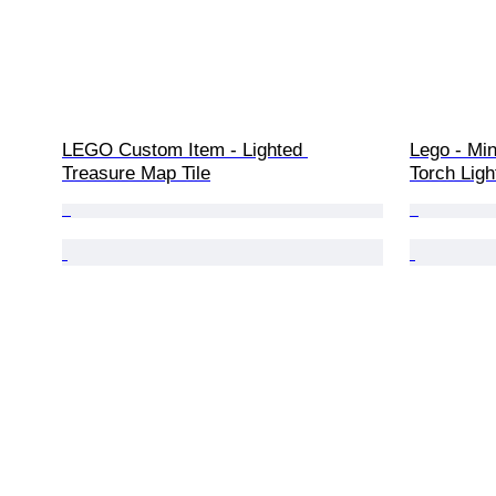
LEGO Custom Item - Lighted 
Lego - Mini
Treasure Map Tile
Torch Ligh