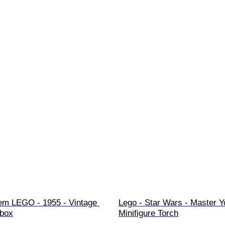
em LEGO - 1955 - Vintage 
Lego - Star Wars - Master Y
tbox
Minifigure Torch