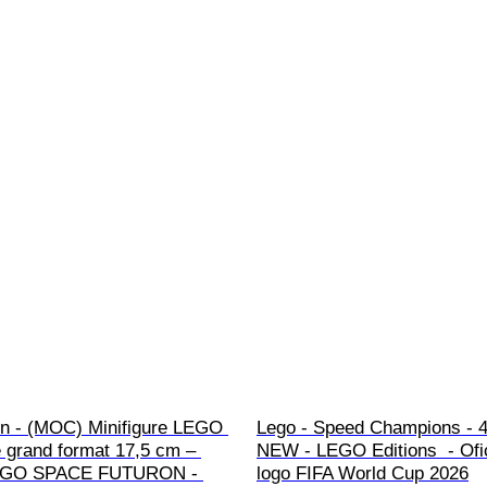
on - (MOC) Minifigure LEGO 
Lego - Speed Champions - 4
 grand format 17,5 cm – 
NEW - LEGO Editions  - Ofic
EGO SPACE FUTURON - 
logo FIFA World Cup 2026