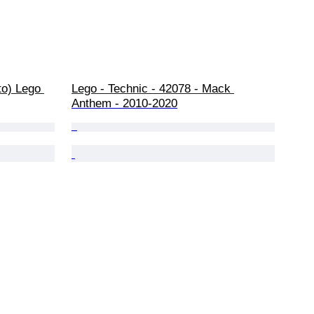
to) Lego 
Lego - Technic - 42078 - Mack 
Anthem - 2010-2020