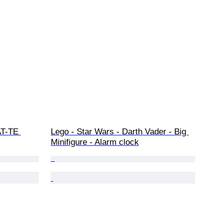
AT-TE 
Lego - Star Wars - Darth Vader - Big 
Minifigure - Alarm clock