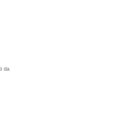
ti da