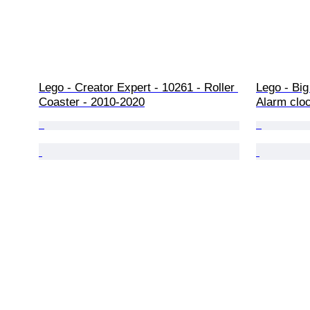
Lego - Creator Expert - 10261 - Roller 
Lego - Big
Coaster - 2010-2020
Alarm clo