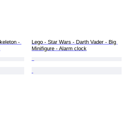
keleton - 
Lego - Star Wars - Darth Vader - Big 
m
Minifigure - Alarm clock