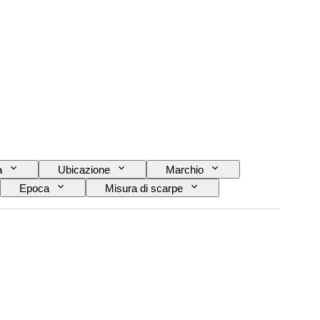
a
Ubicazione
Marchio
Epoca
Misura di scarpe