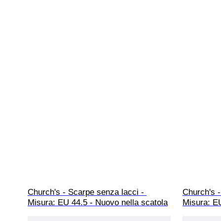
Church's - Scarpe senza lacci - 
Church's -
Misura: EU 44.5 - Nuovo nella scatola
Misura: EU