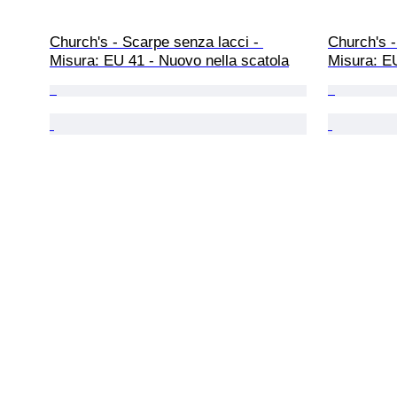
Church's - Scarpe senza lacci - 
Church's -
Misura: EU 41 - Nuovo nella scatola
Misura: EU