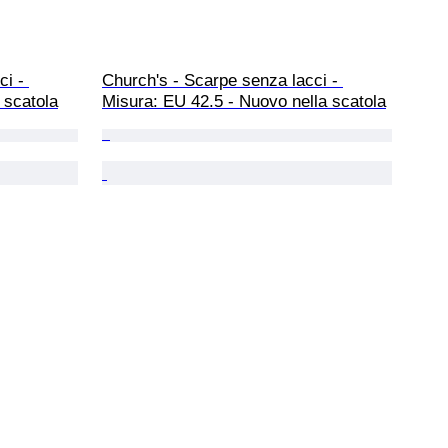
i - 
Church's - Scarpe senza lacci - 
 scatola
Misura: EU 42.5 - Nuovo nella scatola