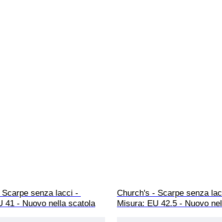
 Scarpe senza lacci - 
Church's - Scarpe senza lacc
 41 - Nuovo nella scatola
Misura: EU 42.5 - Nuovo nel