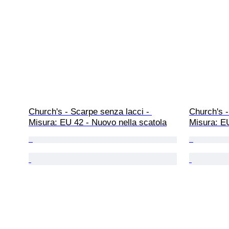
Church's - Scarpe senza lacci - 
Church's -
Misura: EU 42 - Nuovo nella scatola
Misura: EU