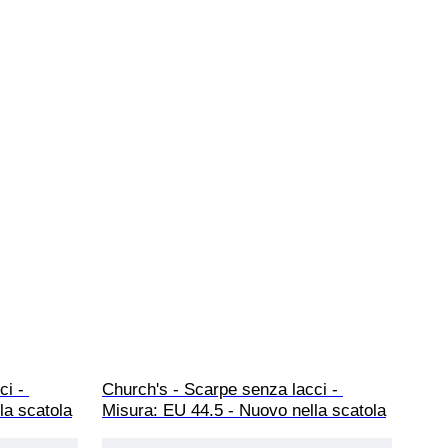
i - 
Church's - Scarpe senza lacci - 
la scatola
Misura: EU 44.5 - Nuovo nella scatola