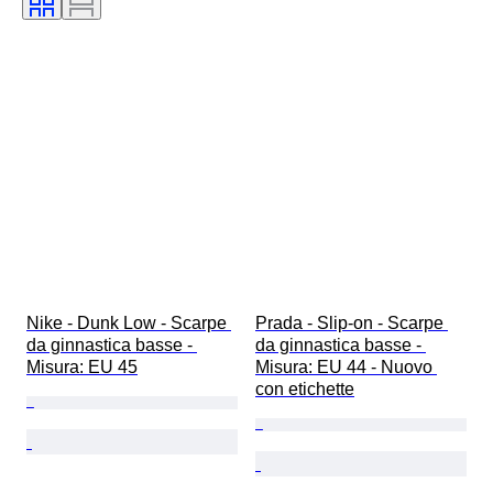
Misura di scarpe
Nike - Dunk Low - Scarpe 
Prada - Slip-on - Scarpe 
da ginnastica basse - 
da ginnastica basse - 
Misura: EU 45
Misura: EU 44 - Nuovo 
con etichette