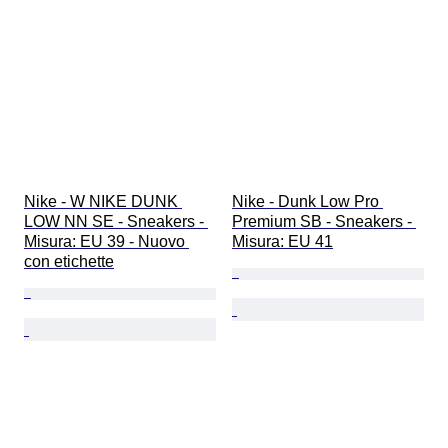
Nike - W NIKE DUNK 
Nike - Dunk Low Pro 
LOW NN SE - Sneakers - 
Premium SB - Sneakers - 
Misura: EU 39 - Nuovo 
Misura: EU 41
con etichette