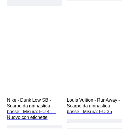
Nike - Dunk Low SB - 
Louis Vuitton - RunAway - 
Scarpe da ginnastica 
Scarpe da ginnastica 
basse - Misura: EU 41 - 
basse - Misura: EU 35
Nuovo con etichette