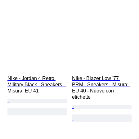
Nike - Jordan 4 Retro 
Nike - Blazer Low '77 
Military Black - Sneakers - 
PRM - Sneakers - Misura: 
Misura: EU 41
EU 40 - Nuovo con 
etichette