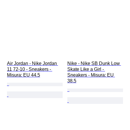
Air Jordan - Nike Jordan 
Nike - Nike SB Dunk Low 
11 72-10 - Sneakers - 
Skate Like a Girl - 
Misura: EU 44.5
Sneakers - Misura: EU 
38.5