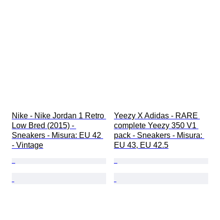
Nike - Nike Jordan 1 Retro 
Yeezy X Adidas - RARE 
Low Bred (2015) - 
complete Yeezy 350 V1 
Sneakers - Misura: EU 42 
pack - Sneakers - Misura: 
- Vintage
EU 43, EU 42.5