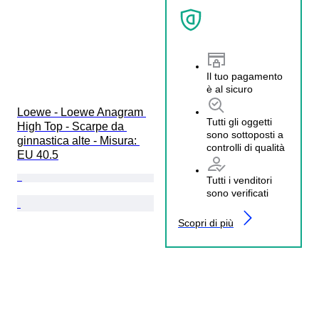
Il tuo pagamento
è al sicuro
Loewe - Loewe Anagram 
Tutti gli oggetti
High Top - Scarpe da 
sono sottoposti a
ginnastica alte - Misura: 
controlli di qualità
EU 40.5
Tutti i venditori
sono verificati
Scopri di più