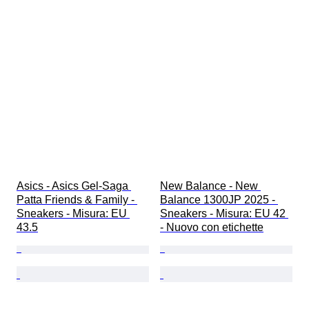
Asics - Asics Gel-Saga 
New Balance - New 
Patta Friends & Family - 
Balance 1300JP 2025 - 
Sneakers - Misura: EU 
Sneakers - Misura: EU 42 
43.5
- Nuovo con etichette