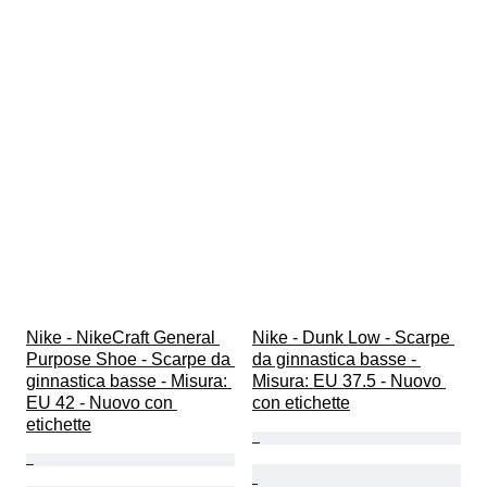
Nike - NikeCraft General 
Nike - Dunk Low - Scarpe 
Purpose Shoe - Scarpe da 
da ginnastica basse - 
ginnastica basse - Misura: 
Misura: EU 37.5 - Nuovo 
EU 42 - Nuovo con 
con etichette
etichette