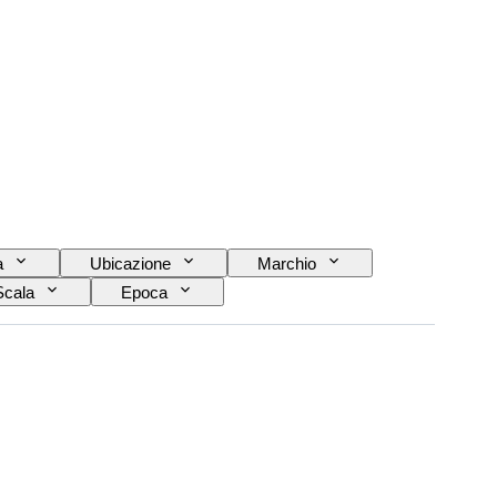
a
Ubicazione
Marchio
Scala
Epoca