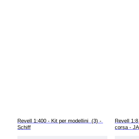
Revell 1:400 - Kit per modellini  (3) - 
Revell 1:8
Schiff
corsa - 