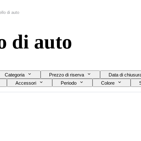
llo di auto
o di auto
Categoria
Prezzo di riserva
Data di chiusur
Accessori
Periodo
Colore