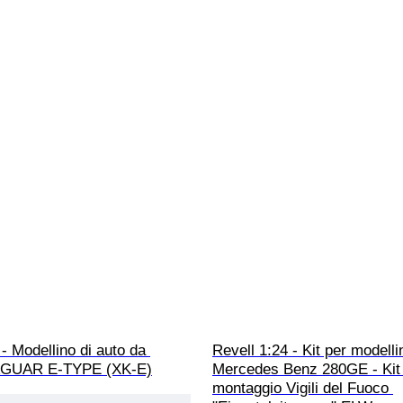
 - Modellino di auto da 
Revell 1:24 - Kit per modellin
JAGUAR E-TYPE (XK-E)
Mercedes Benz 280GE - Kit 
montaggio Vigili del Fuoco 