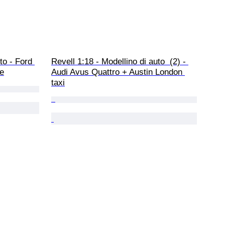
to - Ford 
Revell 1:18 - Modellino di auto  (2) - 
le
Audi Avus Quattro + Austin London 
taxi