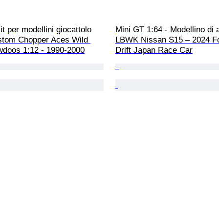
it per modellini giocattolo 
Mini GT 1:64 - Modellino di a
stom Chopper Aces Wild 
LBWK Nissan S15 – 2024 F
doos 1:12 - 1990-2000
Drift Japan Race Car