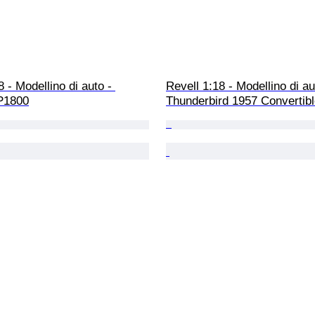
8 - Modellino di auto - 
Revell 1:18 - Modellino di au
P1800
Thunderbird 1957 Convertib