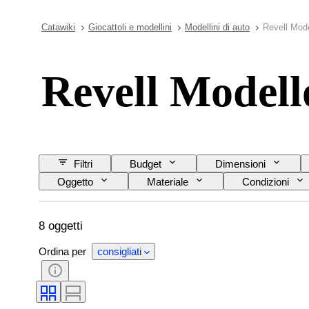
Catawiki
Giocattoli e modellini
Modellini di auto
Revell Mode
Revell Modell
Filtri
Budget
Dimensioni
Oggetto
Materiale
Condizioni
8 oggetti
Ordina per
consigliati