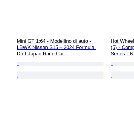
Mini GT 1:64 - Modellino di auto - 
Hot Wheels
LBWK Nissan S15 – 2024 Formula 
(5) - Comp
Drift Japan Race Car
Series - N