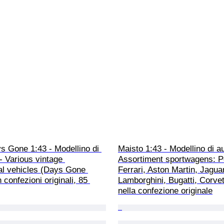
s Gone 1:43 - Modellino di 
Maisto 1:43 - Modellino di au
 - Various vintage 
Assortiment sportwagens: P
l vehicles (Days Gone 
Ferrari, Aston Martin, Jaguar
n confezioni originali, 85 
Lamborghini, Bugatti, Corvet
nella confezione originale