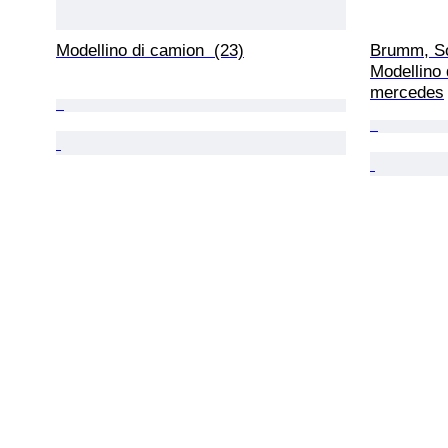
Modellino di camion  (23)
Brumm, Sol
Modellino d
mercedes