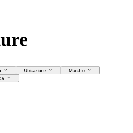
ture
a
Ubicazione
Marchio
ca