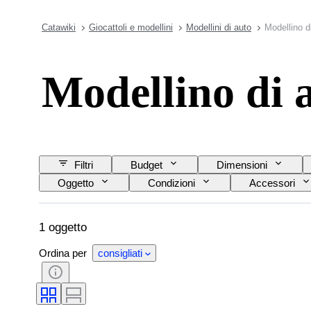
Catawiki
Giocattoli e modellini
Modellini di auto
Modellino d
Modellino di 
Filtri
Budget
Dimensioni
Oggetto
Condizioni
Accessori
1 oggetto
Ordina per
consigliati