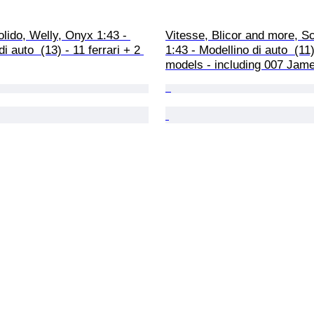
ido, Welly, Onyx 1:43 - 
Vitesse, Blicor and more, S
i auto  (13) - 11 ferrari + 2 
1:43 - Modellino di auto  (11
models - including 007 Jam