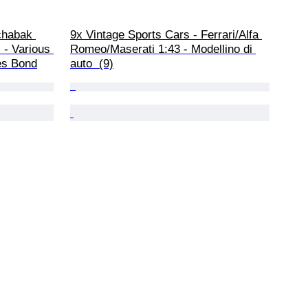
chabak 
9x Vintage Sports Cars - Ferrari/Alfa 
) - Various 
Romeo/Maserati 1:43 - Modellino di 
es Bond
auto  (9)