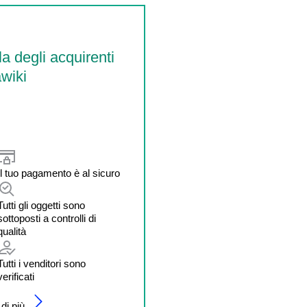
la degli acquirenti
wiki
Il tuo pagamento è al sicuro
Tutti gli oggetti sono
sottoposti a controlli di
qualità
Tutti i venditori sono
verificati
di più