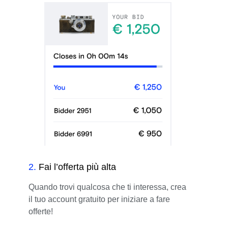
2
.
Fai l’offerta più alta
Quando trovi qualcosa che ti interessa, crea
il tuo account gratuito per iniziare a fare
offerte!