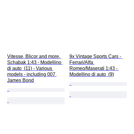
Vitesse, Blicor and more, 
9x Vintage Sports Cars - 
Schabak 1:43 - Modellino 
Ferrari/Alfa 
di auto  (11) - Various 
Romeo/Maserati 1:43 - 
models - including 007 
Modellino di auto  (9)
James Bond