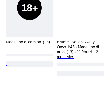
18+
Modellino di camion  (23)
Brumm, Solido, Welly, 
Onyx 1:43 - Modellino di 
auto  (13) - 11 ferrari + 2 
mercedes