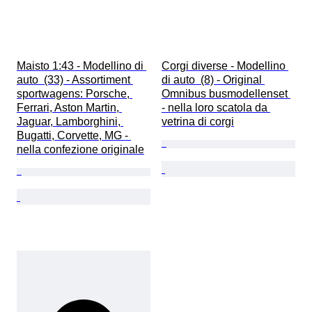
Maisto 1:43 - Modellino di 
Corgi diverse - Modellino 
auto  (33) - Assortiment 
di auto  (8) - Original 
sportwagens: Porsche, 
Omnibus busmodellenset 
Ferrari, Aston Martin, 
- nella loro scatola da 
Jaguar, Lamborghini, 
vetrina di corgi
Bugatti, Corvette, MG - 
nella confezione originale