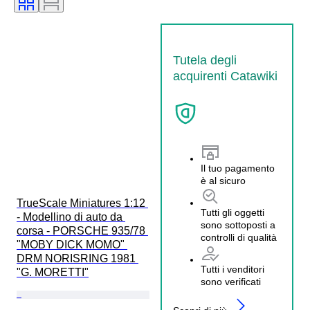
Tutela degli
acquirenti Catawiki
Il tuo pagamento
è al sicuro
TrueScale Miniatures 1:12 
Tutti gli oggetti
- Modellino di auto da 
sono sottoposti a
corsa - PORSCHE 935/78 
controlli di qualità
"MOBY DICK MOMO" 
DRM NORISRING 1981 
Tutti i venditori
"G. MORETTI"
sono verificati