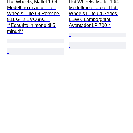
Hot Wheels, Mattel 1:64 - 
Hot Wheels, Mattel 1:64 - 
Modellino di auto - Hot 
Modellino di auto - Hot 
Wheels Elite 64 Porsche 
Wheels Elite 64 Series 
911 GT2 EVO 993 - 
LBWK Lamborghini 
**Esaurito in meno di 5 
Aventador LP 700-4
minuti**