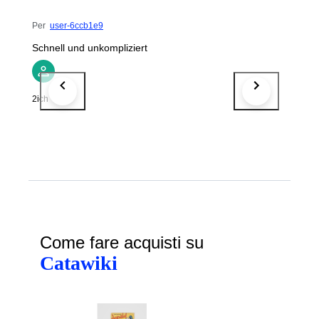
Per
user-6ccb1e9
Schnell und unkompliziert
2ich
Come fare acquisti su
Catawiki