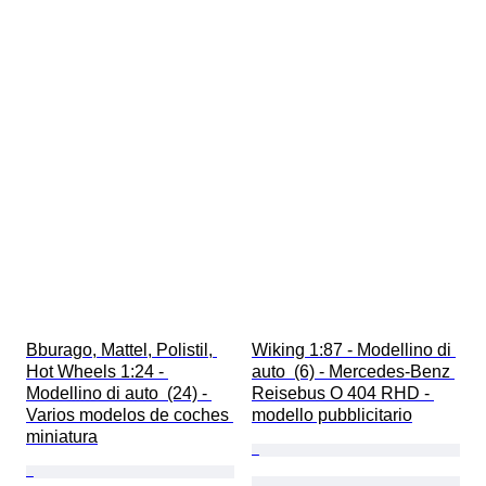
Bburago, Mattel, Polistil, 
Wiking 1:87 - Modellino di 
Hot Wheels 1:24 - 
auto  (6) - Mercedes-Benz 
Modellino di auto  (24) - 
Reisebus O 404 RHD - 
Varios modelos de coches 
modello pubblicitario
miniatura