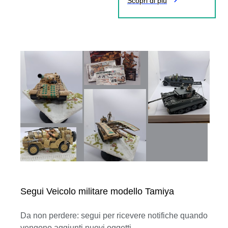
Scopri di più
Segui Veicolo militare modello Tamiya
Da non perdere: segui per ricevere notifiche quando
vengono aggiunti nuovi oggetti.