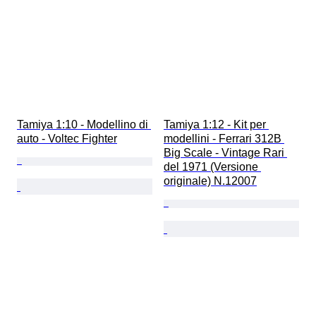
Tamiya 1:10 - Modellino di 
Tamiya 1:12 - Kit per 
auto - Voltec Fighter
modellini - Ferrari 312B 
Big Scale - Vintage Rari 
del 1971 (Versione 
originale) N.12007