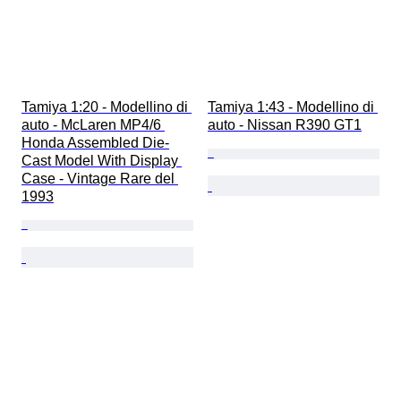
Tamiya 1:20 - Modellino di 
Tamiya 1:43 - Modellino di 
auto - McLaren MP4/6 
auto - Nissan R390 GT1
Honda Assembled Die-
Cast Model With Display 
Case - Vintage Rare del 
1993