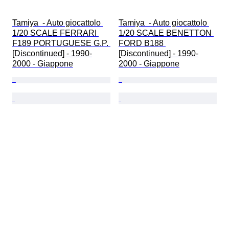
Tamiya  - Auto giocattolo 
Tamiya  - Auto giocattolo 
1/20 SCALE FERRARI 
1/20 SCALE BENETTON 
F189 PORTUGUESE G.P. 
FORD B188 
[Discontinued] - 1990-
[Discontinued] - 1990-
2000 - Giappone
2000 - Giappone