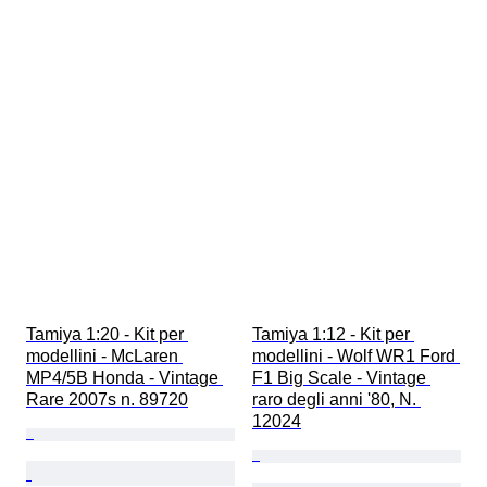
Tamiya 1:20 - Kit per 
Tamiya 1:12 - Kit per 
modellini - McLaren 
modellini - Wolf WR1 Ford 
MP4/5B Honda - Vintage 
F1 Big Scale - Vintage 
Rare 2007s n. 89720
raro degli anni '80, N. 
12024