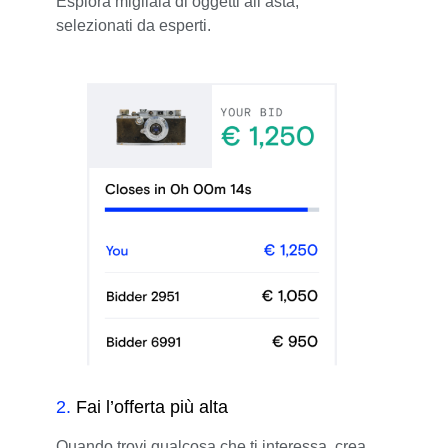
Esplora migliaia di oggetti all’asta,
selezionati da esperti.
2
.
Fai l’offerta più alta
Quando trovi qualcosa che ti interessa, crea