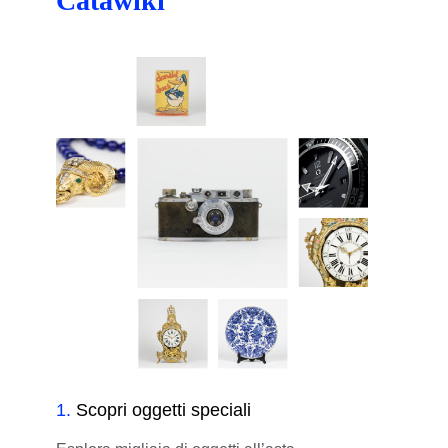
Catawiki
1
.
Scopri oggetti speciali