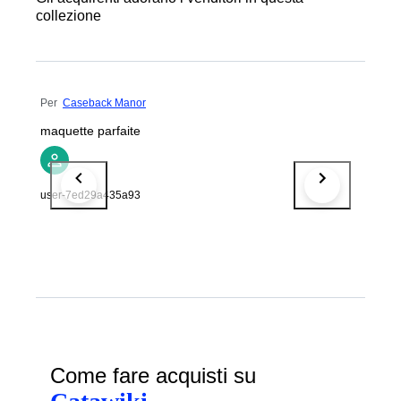
collezione
Per
Caseback Manor
maquette parfaite
user-7ed29a435a93
Come fare acquisti su