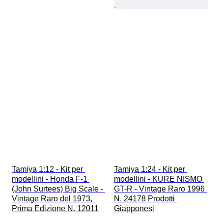
Tamiya 1:12 - Kit per 
Tamiya 1:24 - Kit per 
modellini - Honda F-1 
modellini - KURE NISMO 
(John Surtees) Big Scale - 
GT-R - Vintage Raro 1996 
Vintage Raro del 1973, 
N. 24178 Prodotti 
Prima Edizione N. 12011
Giapponesi