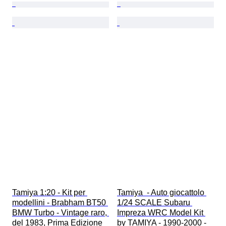
Tamiya 1:20 - Kit per 
Tamiya  - Auto giocattolo 
modellini - Brabham BT50 
1/24 SCALE Subaru 
BMW Turbo - Vintage raro, 
Impreza WRC Model Kit 
del 1983, Prima Edizione 
by TAMIYA - 1990-2000 - 