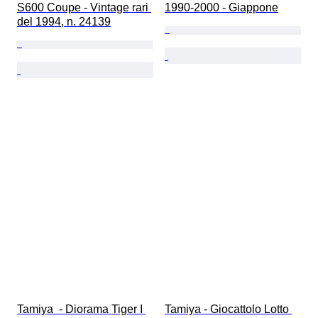
S600 Coupe - Vintage rari 
1990-2000 - Giappone
del 1994, n. 24139
Tamiya  - Diorama Tiger I 
Tamiya - Giocattolo Lotto 