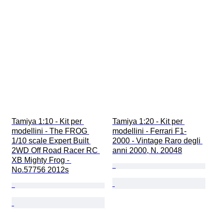
Tamiya 1:10 - Kit per 
Tamiya 1:20 - Kit per 
modellini - The FROG 
modellini - Ferrari F1-
1/10 scale Expert Built 
2000 - Vintage Raro degli 
2WD Off Road Racer RC 
anni 2000, N. 20048
XB Mighty Frog - 
No.57756 2012s