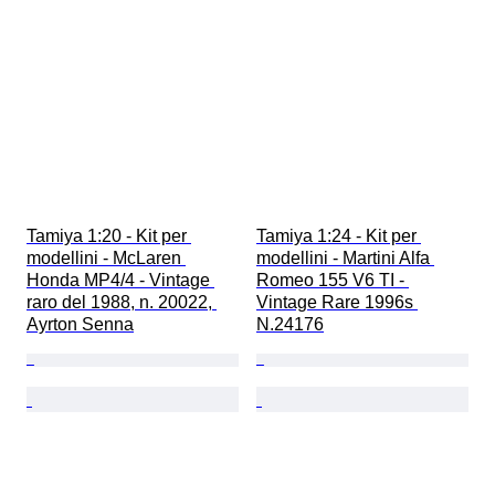
Tamiya 1:20 - Kit per 
Tamiya 1:24 - Kit per 
modellini - McLaren 
modellini - Martini Alfa 
Honda MP4/4 - Vintage 
Romeo 155 V6 TI - 
raro del 1988, n. 20022, 
Vintage Rare 1996s 
Ayrton Senna
N.24176