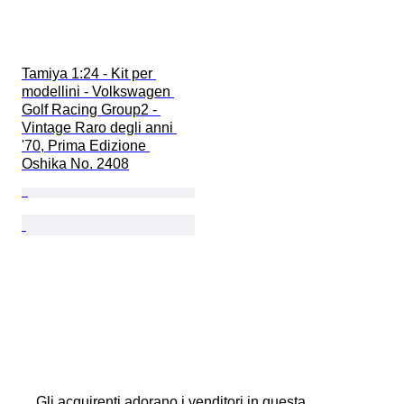
Tamiya 1:24 - Kit per 
modellini - Volkswagen 
Golf Racing Group2 - 
Vintage Raro degli anni 
'70, Prima Edizione 
Oshika No. 2408
Gli acquirenti adorano i venditori in questa