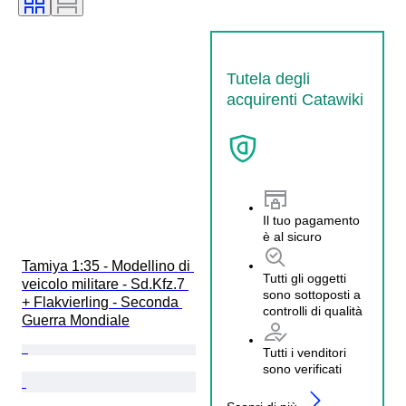
Tutela degli
acquirenti Catawiki
Il tuo pagamento
è al sicuro
Tamiya 1:35 - Modellino di 
Tutti gli oggetti
veicolo militare - Sd.Kfz.7 
sono sottoposti a
+ Flakvierling - Seconda 
controlli di qualità
Guerra Mondiale
Tutti i venditori
sono verificati