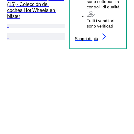
sono sottoposti a
(15) - Colección de 
controlli di qualità
coches Hot Wheels en 
blister
Tutti i venditori
sono verificati
Scopri di più