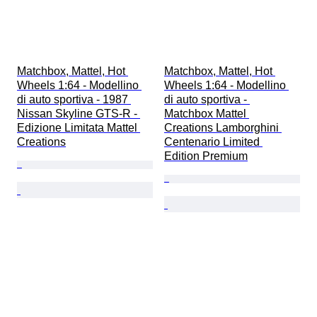
Matchbox, Mattel, Hot 
Matchbox, Mattel, Hot 
Wheels 1:64 - Modellino 
Wheels 1:64 - Modellino 
di auto sportiva - 1987 
di auto sportiva - 
Nissan Skyline GTS-R - 
Matchbox Mattel 
Edizione Limitata Mattel 
Creations Lamborghini 
Creations
Centenario Limited 
Edition Premium