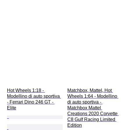
Hot Wheels 1:18 - 
Matchbox, Mattel, Hot 
Modellino di auto sportiva 
Wheels 1:64 - Modellino 
- Ferrari Dino 246 GT - 
di auto sportiva - 
Elite
Matchbox Mattel 
Creations 2020 Corvette 
C8 Gulf Racing Limited 
Edition