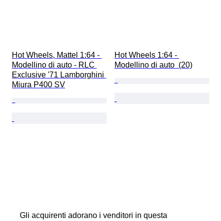
Hot Wheels, Mattel 1:64 - 
Hot Wheels 1:64 - 
Modellino di auto - RLC 
Modellino di auto  (20)
Exclusive '71 Lamborghini 
Miura P400 SV
Gli acquirenti adorano i venditori in questa