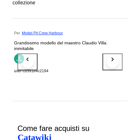
collezione
Per
Model Pit Crew Harbour
Grandissimo modello del maestro Claudio Villa:
inimitabile
user-cb591e4c2194
Come fare acquisti su
Catawiki