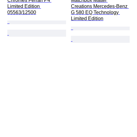
Chromes Ferrari P4 
Matchbox Mattel 
Limited Edition 
Creations Mercedes-Benz 
05563/12500
G 580 EQ Technology 
Limited Edition