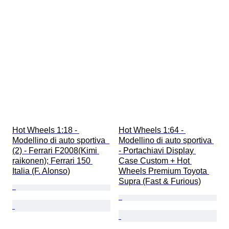
Hot Wheels 1:18 - 
Hot Wheels 1:64 - 
Modellino di auto sportiva  
Modellino di auto sportiva 
(2) - Ferrari F2008(Kimi 
- Portachiavi Display 
raikonen); Ferrari 150 
Case Custom + Hot 
Italia (F. Alonso)
Wheels Premium Toyota 
Supra (Fast & Furious)