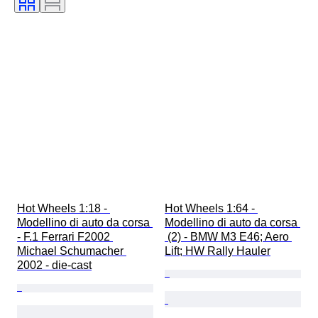
Hot Wheels 1:18 - 
Hot Wheels 1:64 - 
Modellino di auto da corsa 
Modellino di auto da corsa 
- F.1 Ferrari F2002 
 (2) - BMW M3 E46; Aero 
Michael Schumacher 
Lift; HW Rally Hauler
2002 - die-cast