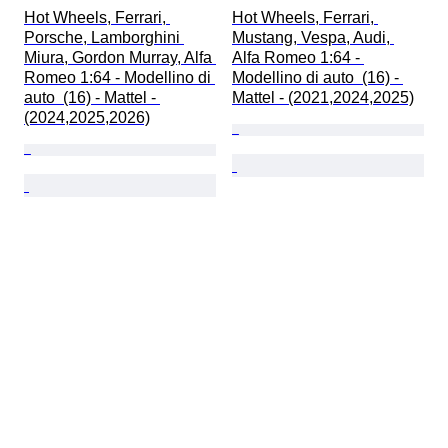
Hot Wheels, Ferrari, 
Hot Wheels, Ferrari, 
Porsche, Lamborghini 
Mustang, Vespa, Audi, 
Miura, Gordon Murray, Alfa 
Alfa Romeo 1:64 - 
Romeo 1:64 - Modellino di 
Modellino di auto  (16) - 
auto  (16) - Mattel - 
Mattel - (2021,2024,2025)
(2024,2025,2026)