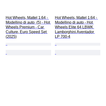
Hot Wheels, Mattel 1:64 - 
Hot Wheels, Mattel 1:64 - 
Modellino di auto  (5) - Hot 
Modellino di auto - Hot 
Wheels Premium - Car 
Wheels Elite 64 LBWK 
Culture, Euro Speed Set 
Lamborghini Aventador 
(2025)
LP 700-4