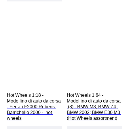
Hot Wheels 1:18 - 
Hot Wheels 1:64 - 
Modellino di auto da corsa 
Modellino di auto da corsa 
- Ferrari F2000 Rubens 
 (8) - BMW M3; BMW Z4; 
Barrichello 2000 -  hot 
BMW 2002; BMW E30 M3 
wheels
(Hot Wheels assortment)