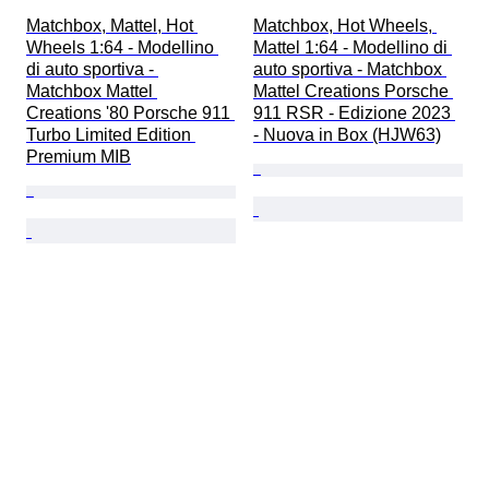
Matchbox, Mattel, Hot 
Matchbox, Hot Wheels, 
Wheels 1:64 - Modellino 
Mattel 1:64 - Modellino di 
di auto sportiva - 
auto sportiva - Matchbox 
Matchbox Mattel 
Mattel Creations Porsche 
Creations '80 Porsche 911 
911 RSR - Edizione 2023 
Turbo Limited Edition 
- Nuova in Box (HJW63)
Premium MIB