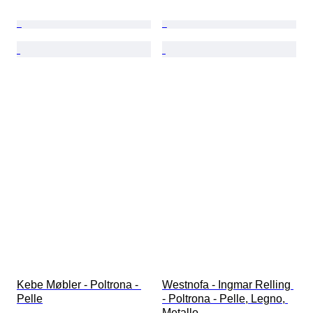
Kebe Møbler - Poltrona - 
Westnofa - Ingmar Relling 
Pelle
- Poltrona - Pelle, Legno, 
Metallo