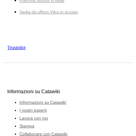
Poltrona Montis in pelle
Sedia da ufficio Vitra in acciaio
Trustpilot
Informazioni su Catawiki
Informazioni su Catawiki
I nostri esperti
Lavora con noi
Stampa
Collaborare con Catawiki