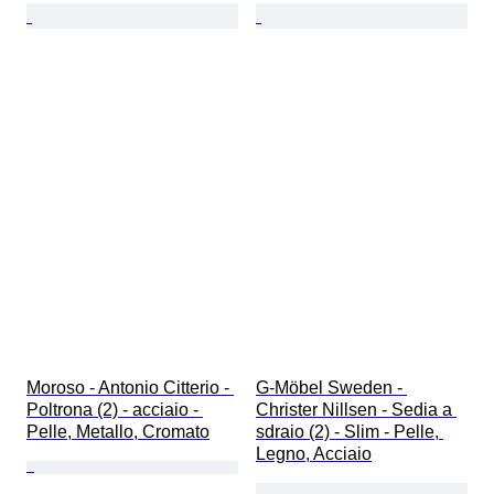
Moroso - Antonio Citterio - 
G-Möbel Sweden - 
Poltrona (2) - acciaio - 
Christer Nillsen - Sedia a 
Pelle, Metallo, Cromato
sdraio (2) - Slim - Pelle, 
Legno, Acciaio