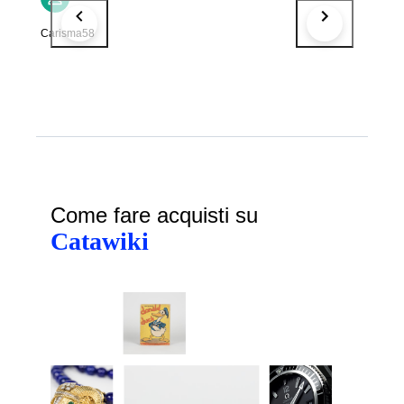
Carisma58
Come fare acquisti su
Catawiki