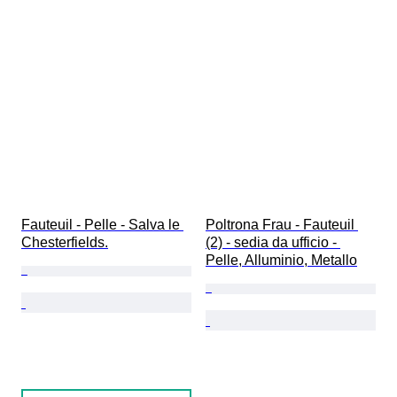
Fauteuil - Pelle - Salva le 
Poltrona Frau - Fauteuil 
Chesterfields.
(2) - sedia da ufficio - 
Pelle, Alluminio, Metallo