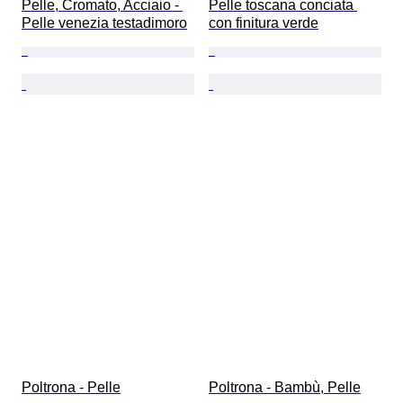
Pelle, Cromato, Acciaio - 
Pelle toscana conciata 
Pelle venezia testadimoro
con finitura verde
Poltrona - Pelle
Poltrona - Bambù, Pelle