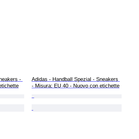
neakers - 
Adidas - Handball Spezial - Sneakers 
tichette
- Misura: EU 40 - Nuovo con etichette