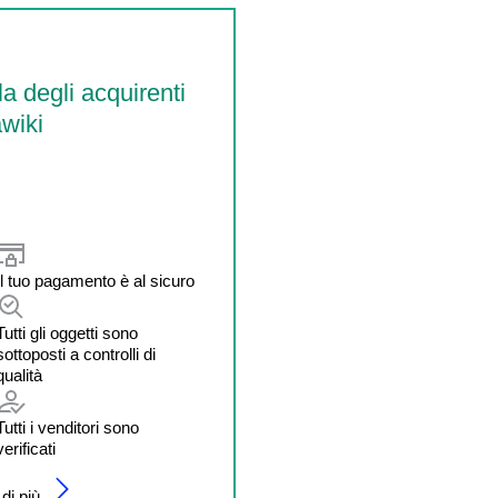
la degli acquirenti
wiki
Il tuo pagamento è al sicuro
Tutti gli oggetti sono
sottoposti a controlli di
qualità
Tutti i venditori sono
verificati
di più