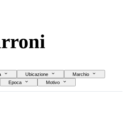
arroni
a
Ubicazione
Marchio
Epoca
Motivo