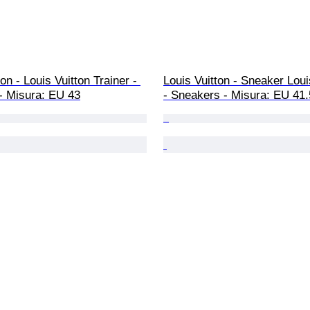
on - Louis Vuitton Trainer - 
Louis Vuitton - Sneaker Loui
- Misura: EU 43
- Sneakers - Misura: EU 41.