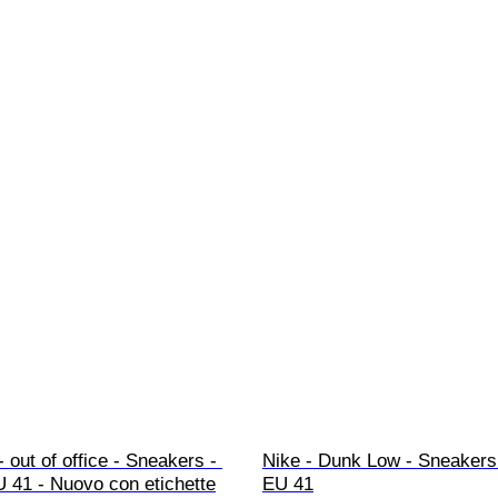
- out of office - Sneakers - 
Nike - Dunk Low - Sneakers 
 41 - Nuovo con etichette
EU 41