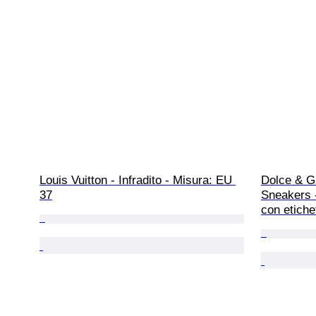
Louis Vuitton - Infradito - Misura: EU 
Dolce & Ga
37
Sneakers 
con etiche