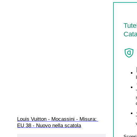
Tute
Cata
Louis Vuitton - Mocassini - Misura: 
EU 38 - Nuovo nella scatola
Scopri 