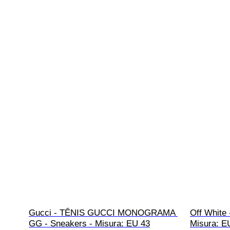
Gucci - TÊNIS GUCCI MONOGRAMA 
Off White 
GG - Sneakers - Misura: EU 43
Misura: EU