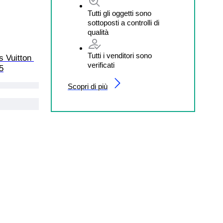
Tutti gli oggetti sono
sottoposti a controlli di
qualità
Tutti i venditori sono
s Vuitton 
verificati
5
Scopri di più