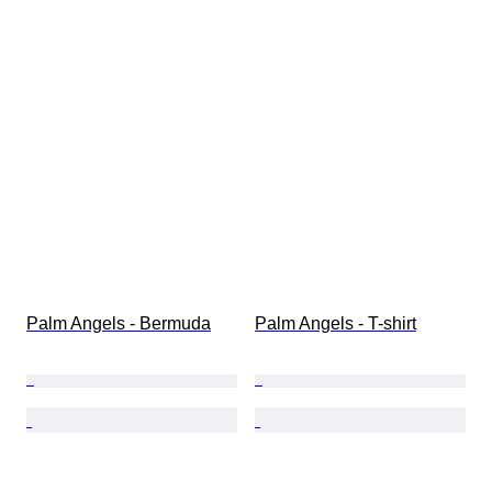
Palm Angels - Bermuda
Palm Angels - T-shirt