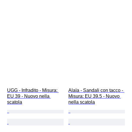
UGG - Infradito - Misura: 
Alaïa - Sandali con tacco - 
EU 39 - Nuovo nella 
Misura: EU 39.5 - Nuovo 
scatola
nella scatola