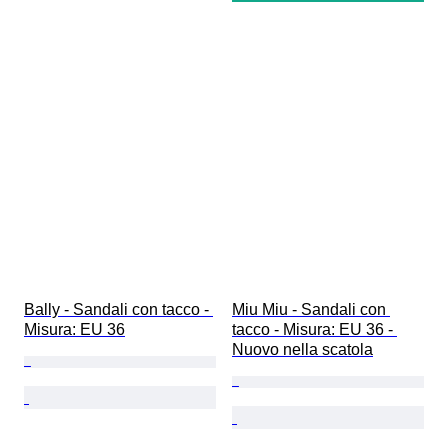
Bally - Sandali con tacco - 
Miu Miu - Sandali con 
Misura: EU 36
tacco - Misura: EU 36 - 
Nuovo nella scatola