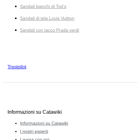
Sandali bianchi di Tod's
Sandali di tela Louis Vuitton
Sandali con tacco Prada verdi
Trustpilot
Informazioni su Catawiki
Informazioni su Catawiki
I nostri esperti
Lavora con noi