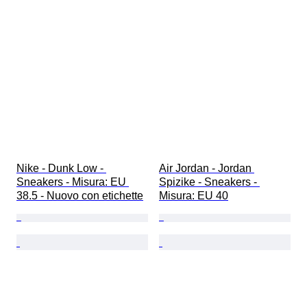
Nike - Dunk Low - 
Air Jordan - Jordan 
Sneakers - Misura: EU 
Spizike - Sneakers - 
38.5 - Nuovo con etichette
Misura: EU 40