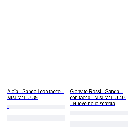
Alaïa - Sandali con tacco - 
Gianvito Rossi - Sandali 
Misura: EU 39
con tacco - Misura: EU 40 
- Nuovo nella scatola