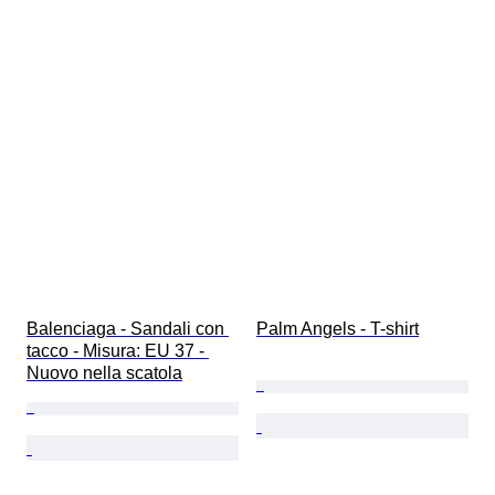
Balenciaga - Sandali con 
Palm Angels - T-shirt
tacco - Misura: EU 37 - 
Nuovo nella scatola