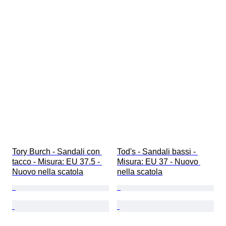
Tory Burch - Sandali con 
Tod's - Sandali bassi - 
tacco - Misura: EU 37.5 - 
Misura: EU 37 - Nuovo 
Nuovo nella scatola
nella scatola