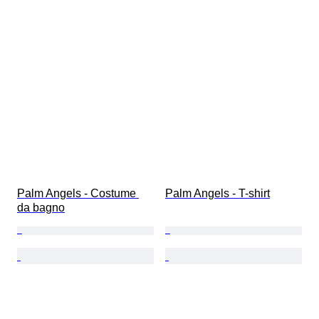
Palm Angels - Costume 
Palm Angels - T-shirt
da bagno