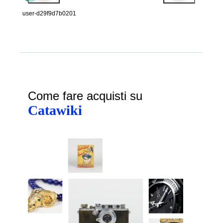
user-d29f9d7b0201
Come fare acquisti su
Catawiki