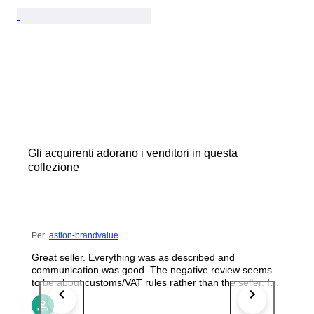
Gli acquirenti adorano i venditori in questa
collezione
Per
astion-brandvalue
Great seller. Everything was as described and
communication was good. The negative review seems
to be about customs/VAT rules rather than the seller. I
would happily buy again.