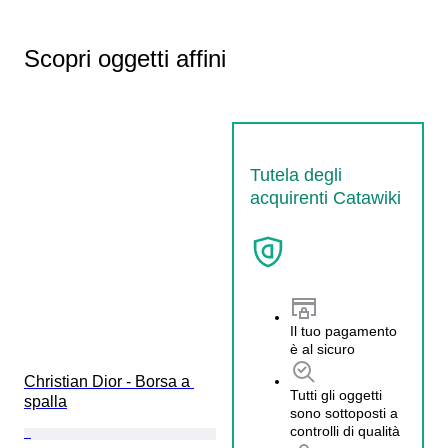
Scopri oggetti affini
Tutela degli
acquirenti Catawiki
Il tuo pagamento
è al sicuro
Christian Dior - Borsa a 
Tutti gli oggetti
spalla
sono sottoposti a
controlli di qualità