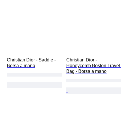
Christian Dior - Saddle - 
Christian Dior - 
Borsa a mano
Honeycomb Boston Travel 
Bag - Borsa a mano