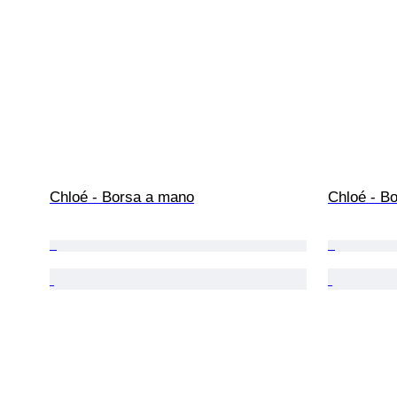
Chloé - Borsa a mano
Chloé - Bo