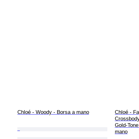
Chloé - Woody - Borsa a mano
Chloé - Fa
Crossbody
Gold-Tone 
mano