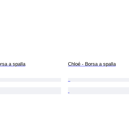
rsa a spalla
Chloé - Borsa a spalla