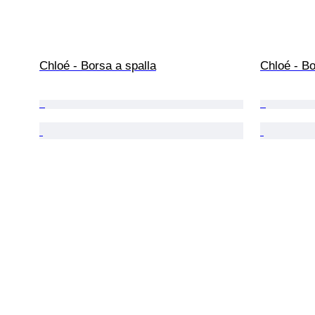
Chloé - Borsa a spalla
Chloé - Bo