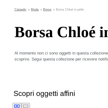
Catawiki
Moda
Borse
Borsa Chloé in pelle
Borsa Chloé in
Al momento non ci sono oggetti in questa collezione,
scoprire. Segui questa collezione per ricevere notif
Scopri oggetti affini