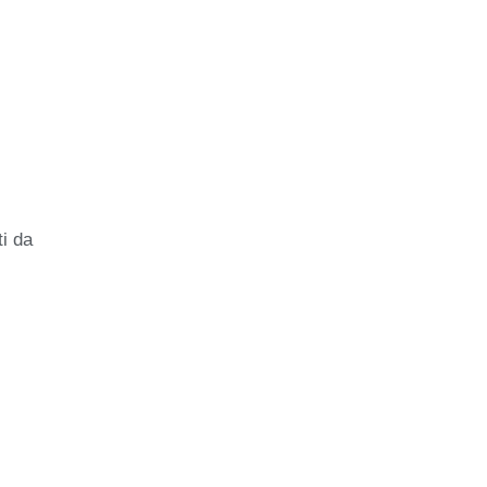
ti da