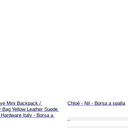
ye Mini Backpack / 
Chloé - Nil - Borsa a spalla
 Bag Yellow Leather Suede 
Hardware Italy - Borsa a 