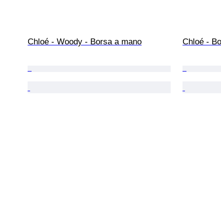
Chloé - Woody - Borsa a mano
Chloé - Bo