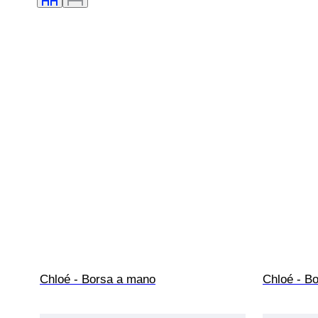
Chloé - Borsa a mano
Chloé - Bo