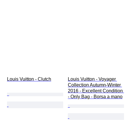
Louis Vuitton - Clutch
Louis Vuitton - Voyager 
Collection Autumn-Winter 
2016 - Excellent Condition 
- Only Bag - Borsa a mano