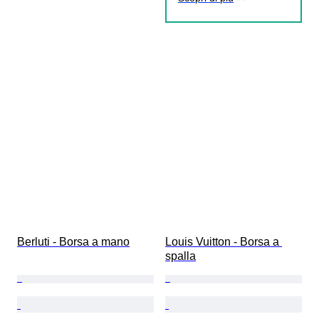
Berluti - Borsa a mano
Louis Vuitton - Borsa a 
spalla