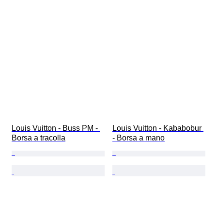
Louis Vuitton - Buss PM - 
Louis Vuitton - Kababobur 
Borsa a tracolla
- Borsa a mano