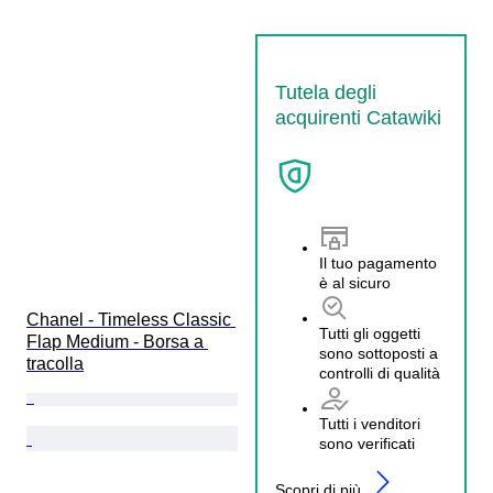
Tutela degli
acquirenti Catawiki
Il tuo pagamento
è al sicuro
Chanel - Timeless Classic 
Tutti gli oggetti
Flap Medium - Borsa a 
sono sottoposti a
tracolla
controlli di qualità
Tutti i venditori
sono verificati
Scopri di più