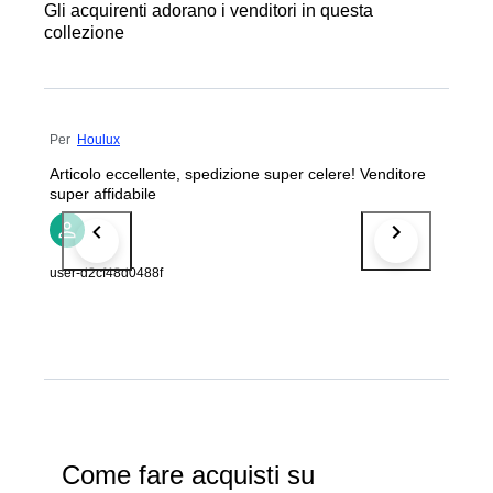
Gli acquirenti adorano i venditori in questa
collezione
Per
Houlux
Articolo eccellente, spedizione super celere! Venditore
super affidabile
user-d2cf48d0488f
Come fare acquisti su