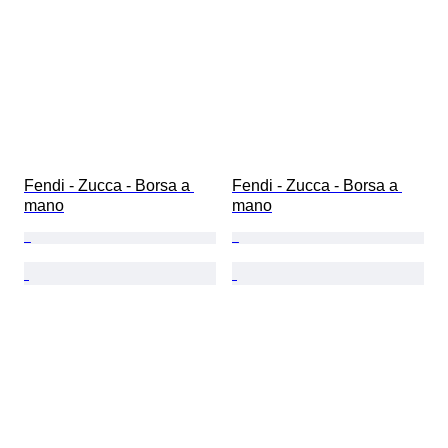
Fendi - Zucca - Borsa a 
Fendi - Zucca - Borsa a 
mano
mano