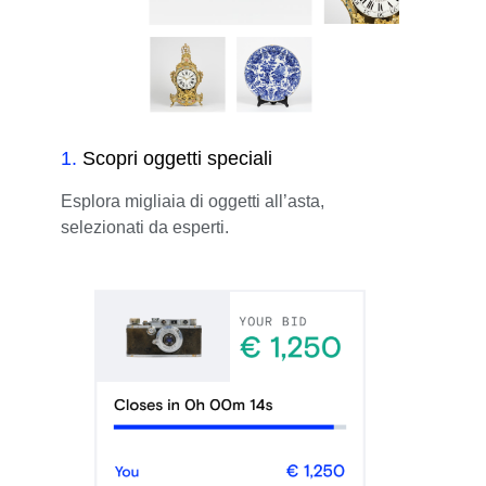
1
.
Scopri oggetti speciali
Esplora migliaia di oggetti all’asta,
selezionati da esperti.