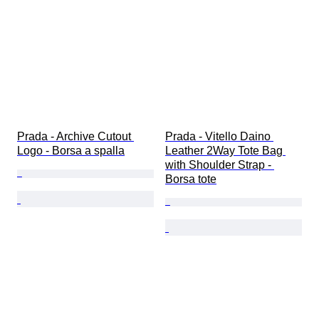
Prada - Archive Cutout 
Prada - Vitello Daino 
Logo - Borsa a spalla
Leather 2Way Tote Bag 
with Shoulder Strap - 
Borsa tote