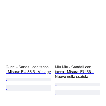
Gucci - Sandali con tacco 
Miu Miu - Sandali con 
- Misura: EU 38.5 - Vintage
tacco - Misura: EU 36 - 
Nuovo nella scatola