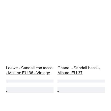
Loewe - Sandali con tacco 
Chanel - Sandali bassi - 
- Misura: EU 36 - Vintage
Misura: EU 37