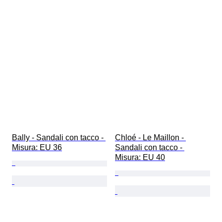
Bally - Sandali con tacco - 
Chloé - Le Maillon - 
Misura: EU 36
Sandali con tacco - 
Misura: EU 40