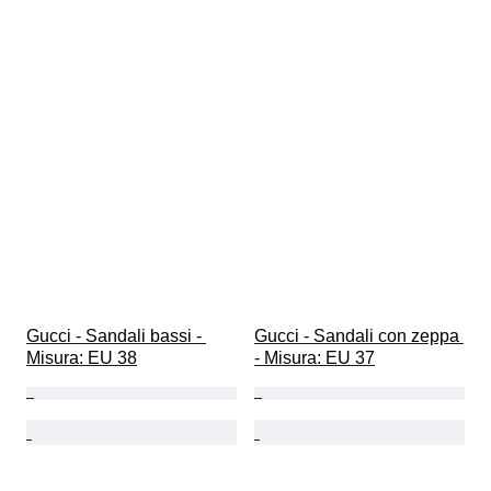
Gucci - Sandali bassi - 
Gucci - Sandali con zeppa 
Misura: EU 38
- Misura: EU 37