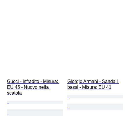
Gucci - Infradito - Misura: 
Giorgio Armani - Sandali 
EU 45 - Nuovo nella 
bassi - Misura: EU 41
scatola