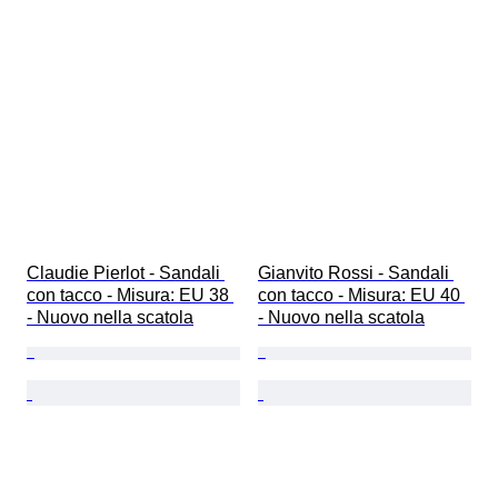
Claudie Pierlot - Sandali 
Gianvito Rossi - Sandali 
con tacco - Misura: EU 38 
con tacco - Misura: EU 40 
- Nuovo nella scatola
- Nuovo nella scatola