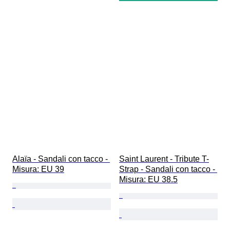
Alaïa - Sandali con tacco - 
Saint Laurent - Tribute T-
Misura: EU 39
Strap - Sandali con tacco - 
Misura: EU 38.5