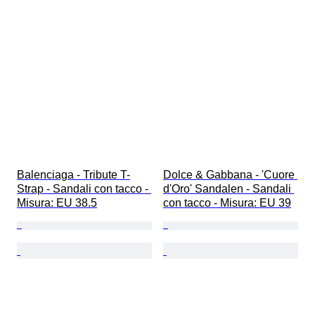
Balenciaga - Tribute T-
Dolce & Gabbana - 'Cuore 
Strap - Sandali con tacco - 
d'Oro' Sandalen - Sandali 
Misura: EU 38.5
con tacco - Misura: EU 39