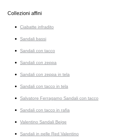
Collezioni affini
Ciabatte infradito
Sandali bassi
Sandali con tacco
Sandali con zeppa
Sandali con zeppa in tela
Sandali con tacco in tela
Salvatore Ferragamo Sandali con tacco
Sandali con tacco in rafia
Valentino Sandali Beige
Sandali in pelle Red Valentino