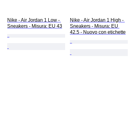
Nike - Air Jordan 1 Low - 
Nike - Air Jordan 1 High - 
Sneakers - Misura: EU 43
Sneakers - Misura: EU 
42.5 - Nuovo con etichette