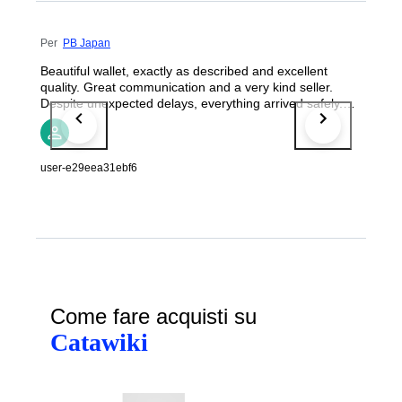
Per
PB Japan
Beautiful wallet, exactly as described and excellent
quality. Great communication and a very kind seller.
Despite unexpected delays, everything arrived safely.
Highly recommended! Thank you so much‘ 😊
user-e29eea31ebf6
Come fare acquisti su
Catawiki