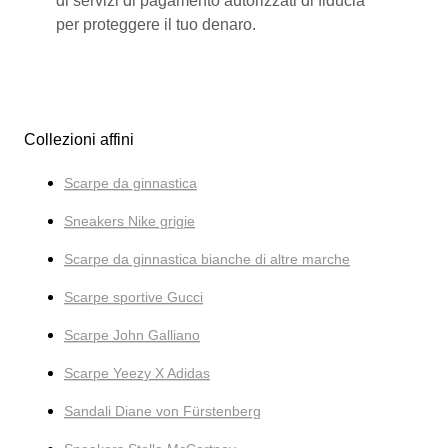
di servizi di pagamento autorizzati di fiducia
per proteggere il tuo denaro.
Collezioni affini
Scarpe da ginnastica
Sneakers Nike grigie
Scarpe da ginnastica bianche di altre marche
Scarpe sportive Gucci
Scarpe John Galliano
Scarpe Yeezy X Adidas
Sandali Diane von Fürstenberg