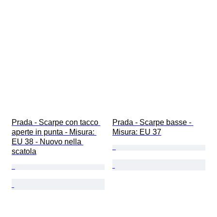
Prada - Scarpe con tacco 
Prada - Scarpe basse - 
aperte in punta - Misura: 
Misura: EU 37
EU 38 - Nuovo nella 
scatola