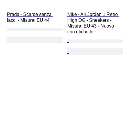
Prada - Scarpe senza 
Nike - Air Jordan 1 Retro 
lacci - Misura: EU 44
High OG - Sneakers - 
Misura: EU 43 - Nuovo 
con etichette