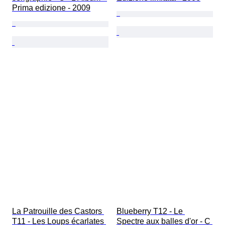
Prima edizione - 2009
La Patrouille des Castors 
Blueberry T12 - Le 
T11 - Les Loups écarlates 
Spectre aux balles d'or - C 