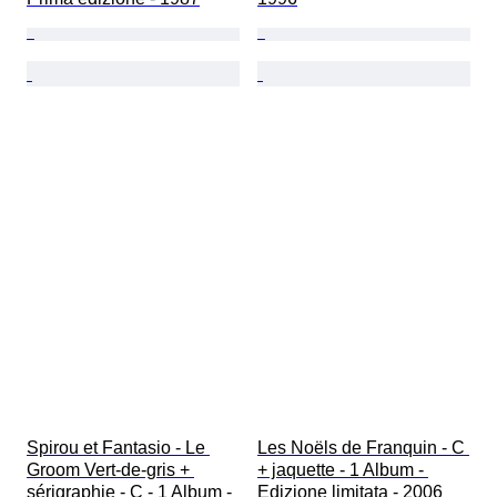
Spirou et Fantasio - Le 
Les Noëls de Franquin - C 
Groom Vert-de-gris + 
+ jaquette - 1 Album - 
sérigraphie - C - 1 Album - 
Edizione limitata - 2006