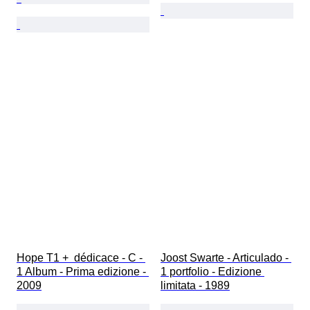
Hope T1 +  dédicace - C - 
Joost Swarte - Articulado - 
1 Album - Prima edizione - 
1 portfolio - Edizione 
2009
limitata - 1989