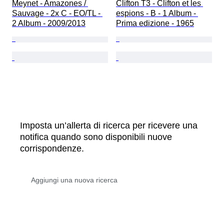
Meynet - Amazones / 
Clifton T3 - Clifton et les 
Sauvage - 2x C - EO/TL - 
espions - B - 1 Album - 
2 Album - 2009/2013
Prima edizione - 1965
Imposta un’allerta di ricerca per ricevere una
notifica quando sono disponibili nuove
corrispondenze.