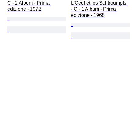
C - 2 Album - Prima 
L'Oeuf et les Schtroumpfs 
edizione - 1972
- C - 1 Album - Prima 
edizione - 1968