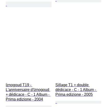
Iznogoud T19 - 
Sillage T1 + double 
L'anniversaire d'Iznogoud 
dédicace - C - 1 Album - 
+ dédicace - C - 1 Album - 
Prima edizione - 2005
Prima edizione - 2004