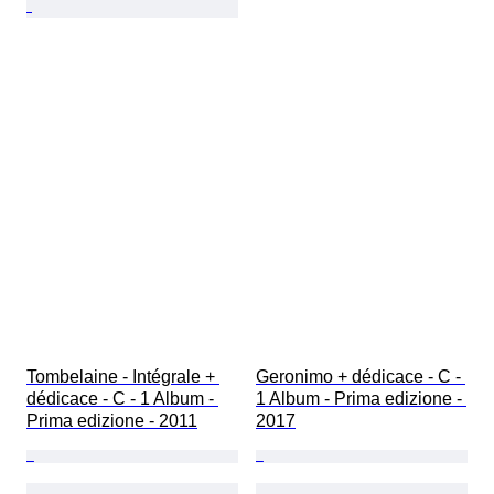
Tombelaine - Intégrale + 
Geronimo + dédicace - C - 
dédicace - C - 1 Album - 
1 Album - Prima edizione - 
Prima edizione - 2011
2017