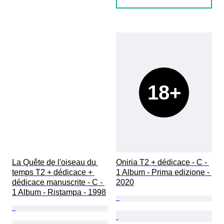
18+
La Quête de l'oiseau du 
Oniria T2 + dédicace - C - 
temps T2 + dédicace + 
1 Album - Prima edizione - 
dédicace manuscrite - C - 
2020
1 Album - Ristampa - 1998