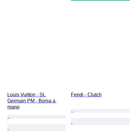
Louis Vuitton - St. 
Fendi - Clutch
Germain PM - Borsa a 
mano