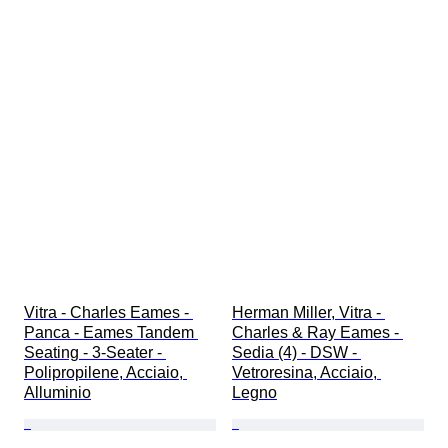
Vitra - Charles Eames - 
Herman Miller, Vitra - 
Panca - Eames Tandem 
Charles & Ray Eames - 
Seating - 3-Seater - 
Sedia (4) - DSW - 
Polipropilene, Acciaio, 
Vetroresina, Acciaio, 
Alluminio
Legno