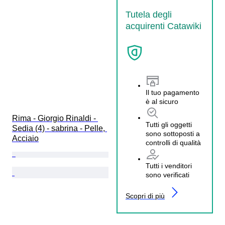
Tutela degli
acquirenti Catawiki
Il tuo pagamento
è al sicuro
Rima - Giorgio Rinaldi - 
Tutti gli oggetti
Sedia (4) - sabrina - Pelle, 
sono sottoposti a
Acciaio
controlli di qualità
Tutti i venditori
sono verificati
Scopri di più