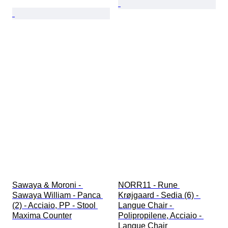
Sawaya & Moroni - 
NORR11 - Rune 
Sawaya William - Panca 
Krøjgaard - Sedia (6) - 
(2) - Acciaio, PP - Stool 
Langue Chair - 
Maxima Counter
Polipropilene, Acciaio - 
Langue Chair