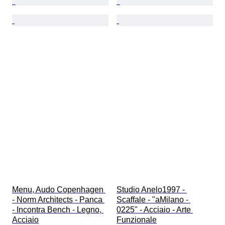
Menu, Audo Copenhagen 
Studio Anelo1997 - 
- Norm Architects - Panca 
Scaffale - "aMilano - 
- Incontra Bench - Legno, 
0225" - Acciaio - Arte 
Acciaio
Funzionale