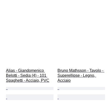
Alias - Giandomenico 
Bruno Mathsson - Tavolo - 
Belotti - Sedia (4) - 101 
Superellipse - Legno, 
Spaghetti - Acciaio, PVC
Acciaio