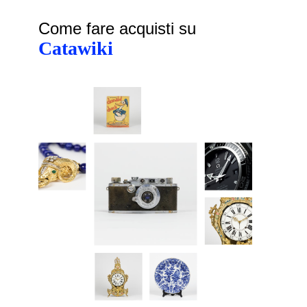
Come fare acquisti su
Catawiki