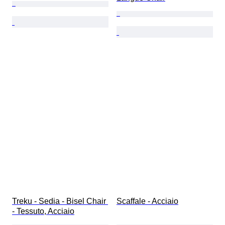
Treku - Sedia - Bisel Chair 
Scaffale - Acciaio
- Tessuto, Acciaio