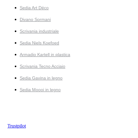
Sedia Art Déco
Divano Sormani
Scrivania industriale
Sedia Niels Koefoed
Armadio Kartell in plastica
Scrivania Tecno Acciaio
Sedia Gavina in legno
Sedia Moooi in legno
Trustpilot