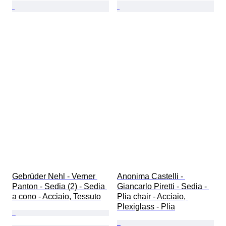
Gebrüder Nehl - Verner 
Anonima Castelli - 
Panton - Sedia (2) - Sedia 
Giancarlo Piretti - Sedia - 
a cono - Acciaio, Tessuto
Plia chair - Acciaio, 
Plexiglass - Plia