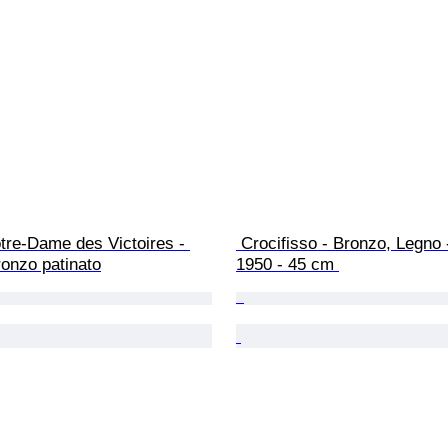
tre-Dame des Victoires - 
 Crocifisso - Bronzo, Legno - 1900-
onzo patinato
1950 - 45 cm 