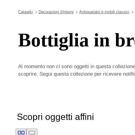
Catawiki
Decorazioni d'interni
Antiquariato e mobili classici
Bottiglia in b
Al momento non ci sono oggetti in questa collezione,
scoprire. Segui questa collezione per ricevere notif
Scopri oggetti affini