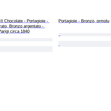
II Chocolate - Portagioie - 
Portagioie - Bronzo, ormolu
ato, Bronzo argentato - 
arigi circa 1840