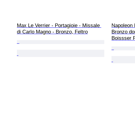
Max Le Verrier - Portagioie - Missale 
Napoleon I
di Carlo Magno - Bronzo, Feltro
Bronzo dor
Boissser P