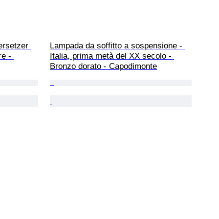
rsetzer 
Lampada da soffitto a sospensione - 
e - 
Italia, prima metà del XX secolo - 
Bronzo dorato - Capodimonte