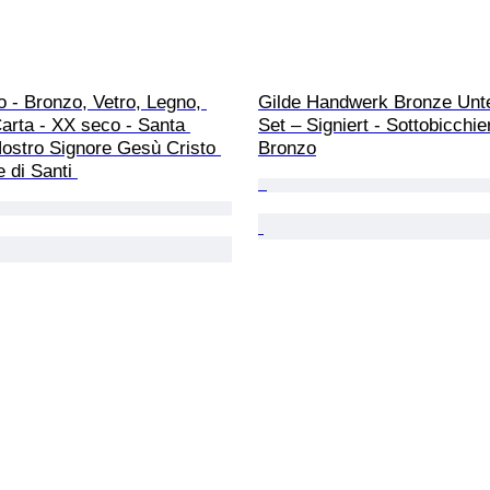
Gilde Handwerk Bronze Unte
arta - XX seco - Santa 
Set – Signiert - Sottobicchier
ostro Signore Gesù Cristo 
Bronzo
e di Santi 