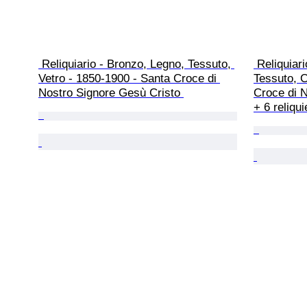
 Reliquiario - Bronzo, Legno, Tessuto, 
 Reliquiario - Bronzo, Vetro, Legno, 
Vetro - 1850-1900 - Santa Croce di 
Tessuto, C
Nostro Signore Gesù Cristo 
Croce di N
+ 6 reliqui