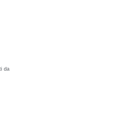
ti da