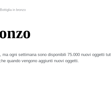
Bottiglia in bronzo
ronzo
 ma ogni settimana sono disponibili 75.000 nuovi oggetti tut
iche quando vengono aggiunti nuovi oggetti.