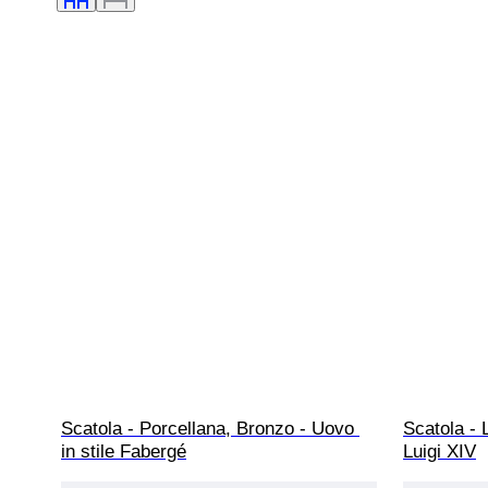
Scatola - Porcellana, Bronzo - Uovo 
Scatola - 
in stile Fabergé
Luigi XIV