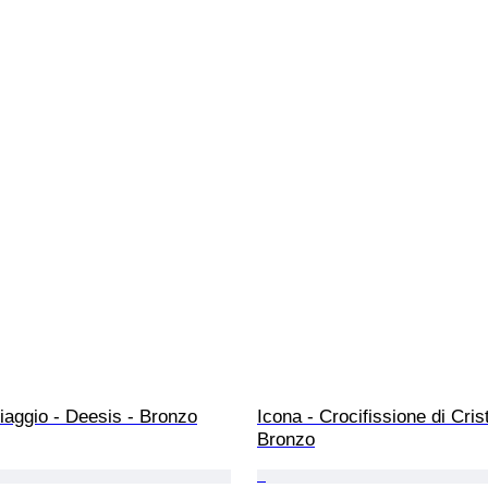
iaggio - Deesis - Bronzo
Icona - Crocifissione di Crist
Bronzo