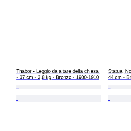
Thabor - Leggio da altare della chiesa 
Statua, No
- 37 cm - 3,8 kg - Bronzo - 1900-1910
44 cm - Br