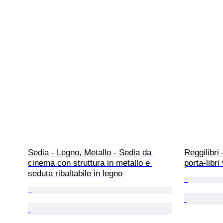
Sedia - Legno, Metallo - Sedia da 
Reggilibri 
cinema con struttura in metallo e 
porta-libri
seduta ribaltabile in legno