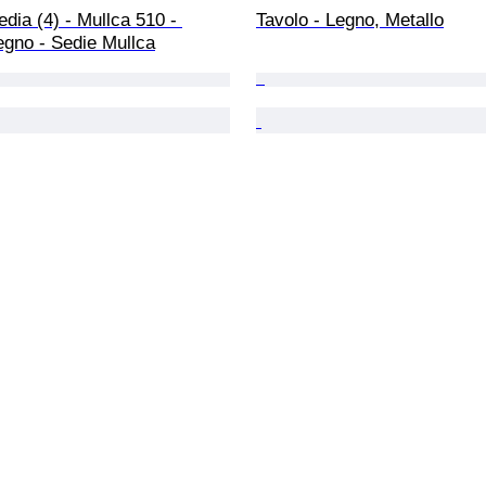
edia (4) - Mullca 510 - 
Tavolo - Legno, Metallo
egno - Sedie Mullca