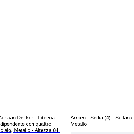
driaan Dekker - Libreria - 
Arrben - Sedia (4) - Sultana 
ndipendente con quattro 
Metallo
cciaio, Metallo - Altezza 84 