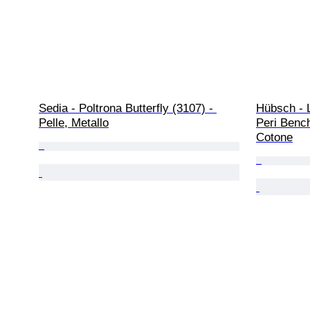
Sedia - Poltrona Butterfly (3107) - 
Hübsch - 
Pelle, Metallo
Peri Bench
Cotone