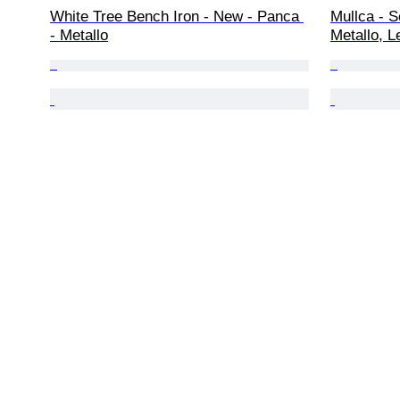
White Tree Bench Iron - New - Panca 
Mullca - S
- Metallo
Metallo, L