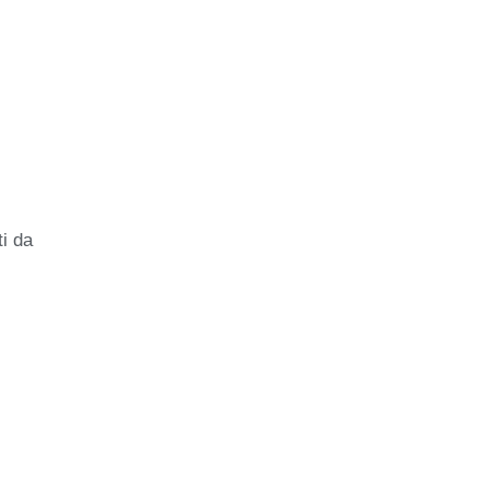
ti da