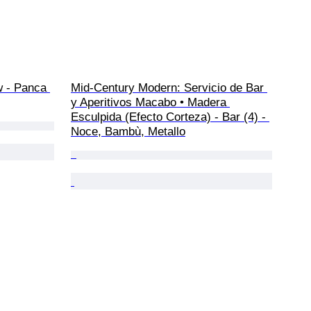
w - Panca 
Mid-Century Modern: Servicio de Bar 
y Aperitivos Macabo • Madera 
Esculpida (Efecto Corteza) - Bar (4) - 
Noce, Bambù, Metallo