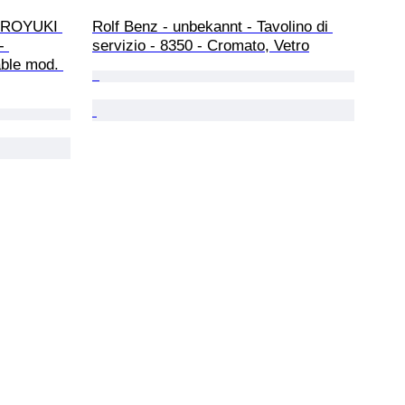
IROYUKI 
Rolf Benz - unbekannt - Tavolino di 
- 
servizio - 8350 - Cromato, Vetro
able mod. 