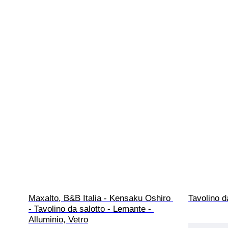
Maxalto, B&B Italia - Kensaku Oshiro 
Tavolino d
- Tavolino da salotto - Lemante - 
Alluminio, Vetro