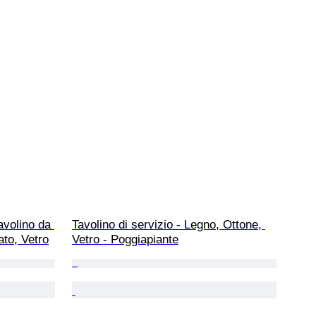
avolino da 
Tavolino di servizio - Legno, Ottone, 
ato, Vetro
Vetro - Poggiapiante