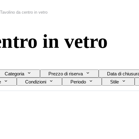
Tavolino da centro in vetro
ntro in vetro
Categoria
Prezzo di riserva
Data di chiusur
e
Condizioni
Periodo
Stile