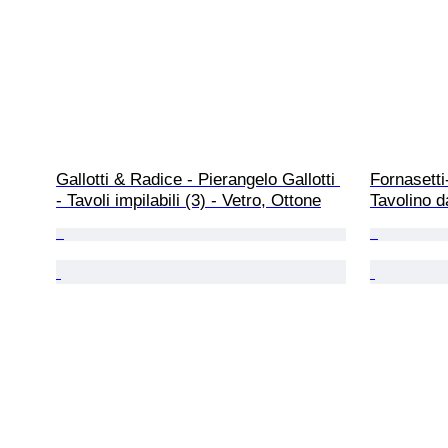
Gallotti & Radice - Pierangelo Gallotti 
Fornasetti
- Tavoli impilabili (3) - Vetro, Ottone
Tavolino d