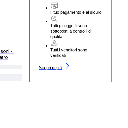
Il tuo pagamento è al sicuro
Tutti gli oggetti sono
sottoposti a controlli di
qualità
Tutti i venditori sono
soni - 
verificati
etro
Scopri di più