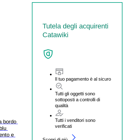
Tutela degli acquirenti
Catawiki
Il tuo pagamento è al sicuro
Tutti gli oggetti sono
sottoposti a controlli di
qualità
Tutti i venditori sono
a bordo 
verificati
blu 
ento e 
Scopri di più