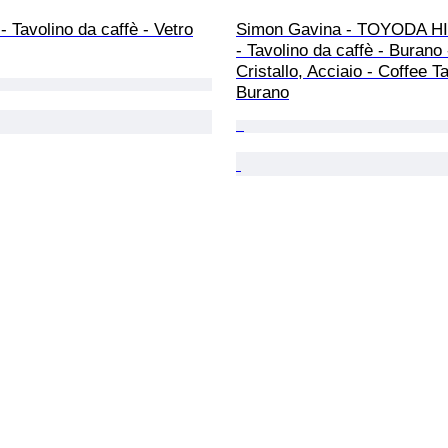
 - Tavolino da caffè - Vetro
Simon Gavina - TOYODA H
- Tavolino da caffè - Burano 
Cristallo, Acciaio - Coffee T
Burano