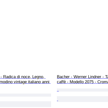
- Radica di noce, Legno, 
Bacher - Werner Lindner - T
modino vintage italiano anni 
caffè - Modello 2075 - Crom