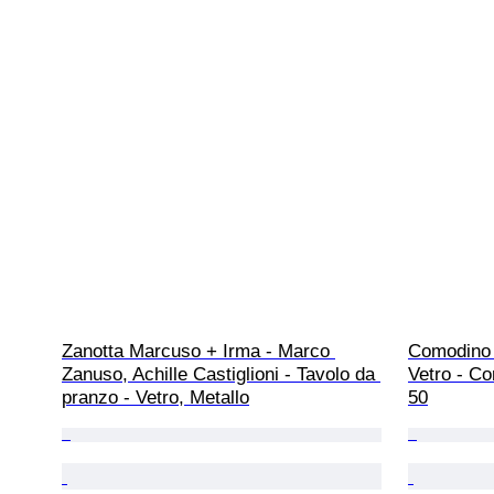
Zanotta Marcuso + Irma - Marco 
Comodino 
Zanuso, Achille Castiglioni - Tavolo da 
Vetro - Co
pranzo - Vetro, Metallo
50