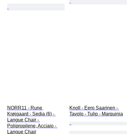
NORR11 - Rune 
Knoll - Eero Saarinen - 
Krøjgaard - Sedia (6) - 
Tavolo - Tulip - Marquinia
Langue Chair - 
Polipropilene, Acciaio - 
Langue Chair