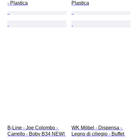
- Plastica
Plastica
B-Line - Joe Colombo - 
WK Möbel - Dispensa - 
Carrello - Boby B34 NEW! 
Legno di ciliegio - Buffet 