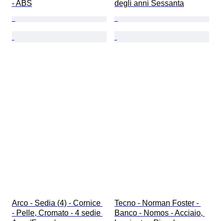
- ABS
degli anni Sessanta
Arco - Sedia (4) - Cornice 
Tecno - Norman Foster - 
- Pelle, Cromato - 4 sedie 
Banco - Nomos - Acciaio, 