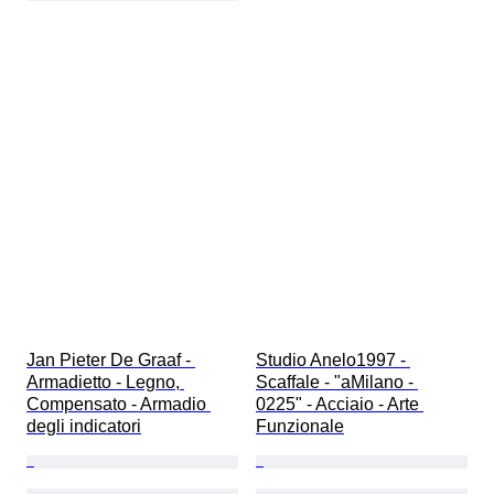
Jan Pieter De Graaf - 
Studio Anelo1997 - 
Armadietto - Legno, 
Scaffale - "aMilano - 
Compensato - Armadio 
0225" - Acciaio - Arte 
degli indicatori
Funzionale