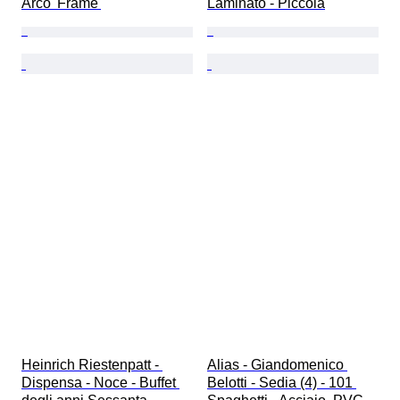
Arco 'Frame'
Laminato - Piccola
Heinrich Riestenpatt - 
Alias - Giandomenico 
Dispensa - Noce - Buffet 
Belotti - Sedia (4) - 101 