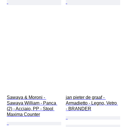
Sawaya & Moroni - 
jan pieter de graaf - 
Sawaya William - Panca 
Armadietto - Legno, Vetro 
(2) - Acciaio, PP - Stool 
- BRANDER
Maxima Counter