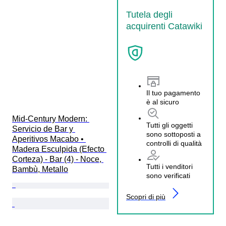
Tutela degli
acquirenti Catawiki
Il tuo pagamento
è al sicuro
Mid-Century Modern: 
Tutti gli oggetti
Servicio de Bar y 
sono sottoposti a
Aperitivos Macabo • 
controlli di qualità
Madera Esculpida (Efecto 
Corteza) - Bar (4) - Noce, 
Tutti i venditori
Bambù, Metallo
sono verificati
Scopri di più