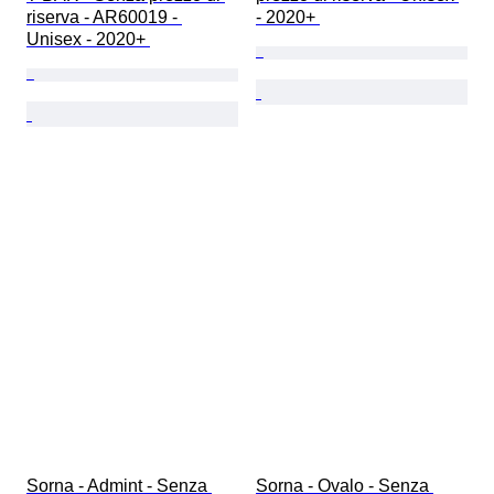
riserva - AR60019 - 
- 2020+ 
Unisex - 2020+ 
Sorna - Admint - Senza 
Sorna - Ovalo - Senza 