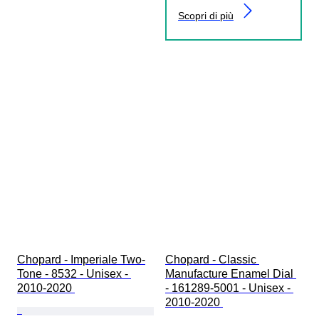
Scopri di più
Chopard - Imperiale Two-
Chopard - Classic 
Tone - 8532 - Unisex - 
Manufacture Enamel Dial 
2010-2020 
- 161289-5001 - Unisex - 
2010-2020 