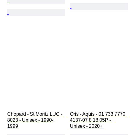
Chopard - St Moritz LUC - 
Oris - Aquis - 01 733 7770 
8023 - Unisex - 1990-
4137-07 8 18 05P - 
1999 
Unisex - 2020+ 