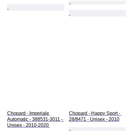
Chopard - Imperiale 
Chopard - Happy Sport - 
Automatic - 388531-3011 - 
28/8471 - Unisex - 2010
Unisex - 2010-2020 