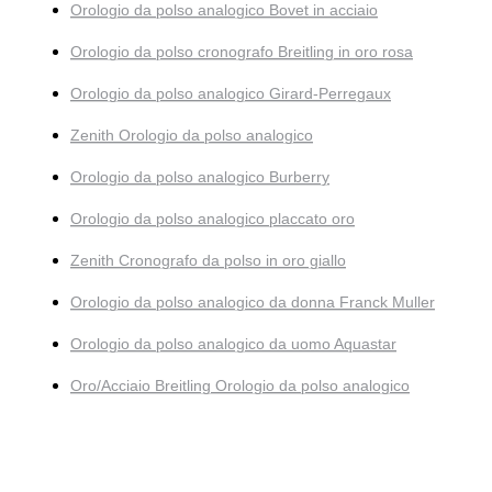
Orologio da polso analogico Bovet in acciaio
Orologio da polso cronografo Breitling in oro rosa
Orologio da polso analogico Girard-Perregaux
Zenith Orologio da polso analogico
Orologio da polso analogico Burberry
Orologio da polso analogico placcato oro
Zenith Cronografo da polso in oro giallo
Orologio da polso analogico da donna Franck Muller
Orologio da polso analogico da uomo Aquastar
Oro/Acciaio Breitling Orologio da polso analogico