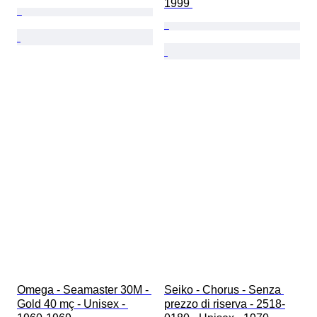
1999 
Omega - Seamaster 30M - 
Seiko - Chorus - Senza 
Gold 40 mç - Unisex - 
prezzo di riserva - 2518-