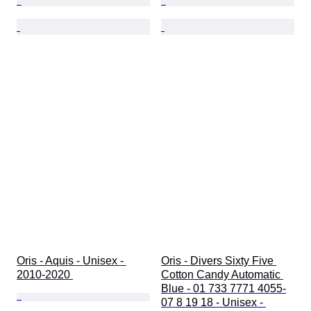
Oris - Aquis - Unisex - 
Oris - Divers Sixty Five 
2010-2020 
Cotton Candy Automatic 
Blue - 01 733 7771 4055-
07 8 19 18 - Unisex - 