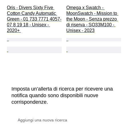
Oris - Divers Sixty Five 
Omega x Swatch - 
Cotton Candy Automatic 
MoonSwatch - Mission to 
Green - 01 733 7771 4057-
the Moon - Senza prezzo 
07 8 19 18 - Unisex - 
di riserva - SO33M100 - 
2020+ 
Unisex - 2023
Imposta un’allerta di ricerca per ricevere una
notifica quando sono disponibili nuove
corrispondenze.