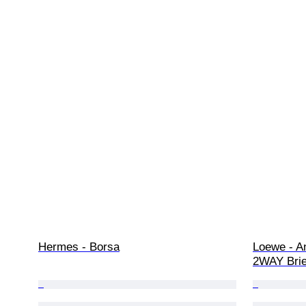
Hermes - Borsa
Loewe - A
2WAY Brief