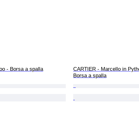
o - Borsa a spalla
CARTIER - Marcello in Pytho
Borsa a spalla