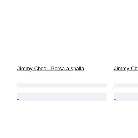
Jimmy Choo - Borsa a spalla
Jimmy Cho