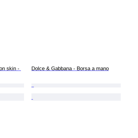
n skin - 
Dolce & Gabbana - Borsa a mano