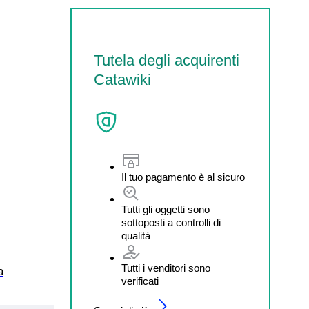
Tutela degli acquirenti
Catawiki
Il tuo pagamento è al sicuro
Tutti gli oggetti sono
sottoposti a controlli di
qualità
Tutti i venditori sono
a
verificati