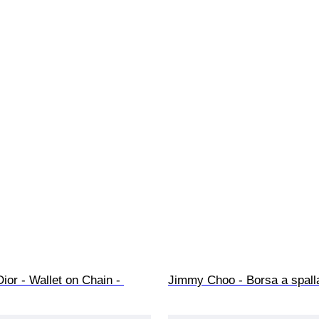
Dior - Wallet on Chain - 
Jimmy Choo - Borsa a spall