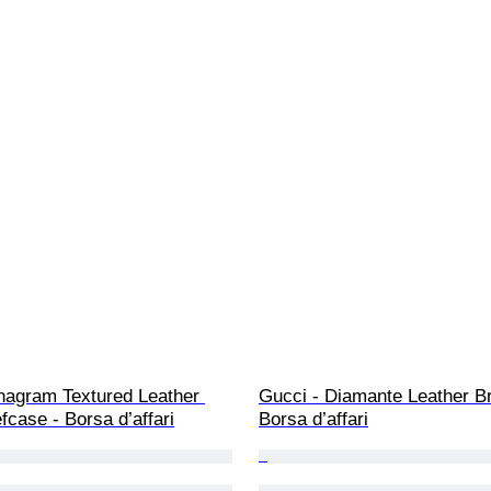
nagram Textured Leather 
Gucci - Diamante Leather Br
case - Borsa d’affari
Borsa d’affari