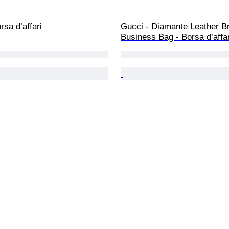
rsa d’affari
Gucci - Diamante Leather Br
Business Bag - Borsa d’affar