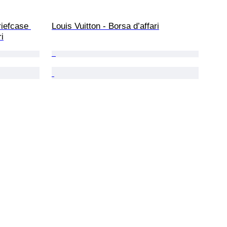
iefcase 
Louis Vuitton - Borsa d’affari
i