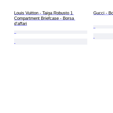
Louis Vuitton - Taiga Robusto 1 
Gucci - Bo
Compartment Briefcase - Borsa 
d’affari