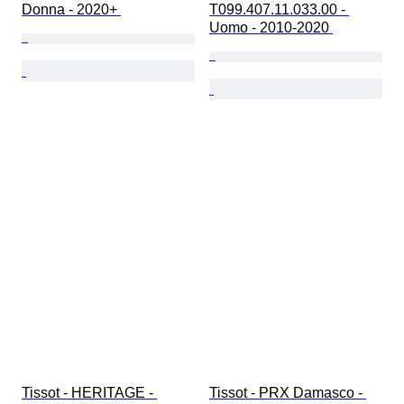
Donna - 2020+ 
T099.407.11.033.00 - 
Uomo - 2010-2020 
Tissot - HERITAGE - 
Tissot - PRX Damasco - 