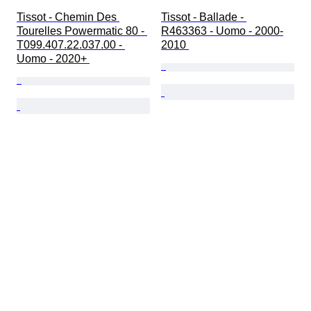
Tissot - Chemin Des 
Tissot - Ballade - 
Tourelles Powermatic 80 - 
R463363 - Uomo - 2000-
T099.407.22.037.00 - 
2010 
Uomo - 2020+ 