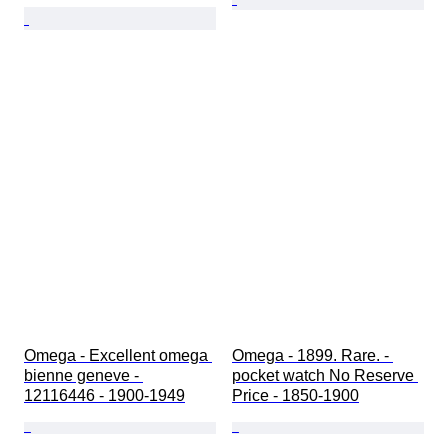
Omega - Excellent omega 
Omega - 1899. Rare. - 
bienne geneve - 
pocket watch No Reserve 
12116446 - 1900-1949
Price - 1850-1900