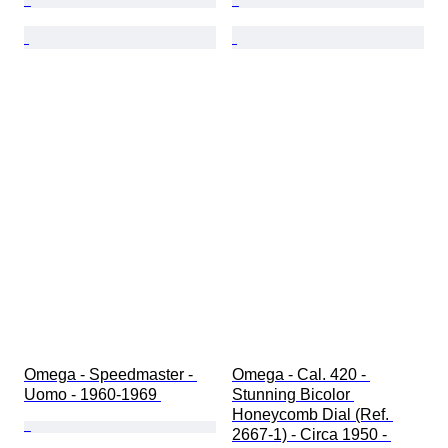
Omega - Speedmaster - 
Omega - Cal. 420 - 
Uomo - 1960-1969 
Stunning Bicolor 
Honeycomb Dial (Ref. 
2667-1) - Circa 1950 - 