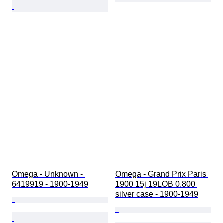
Omega - Unknown - 
Omega - Grand Prix Paris 
6419919 - 1900-1949
1900 15j 19LOB 0.800 
silver case - 1900-1949