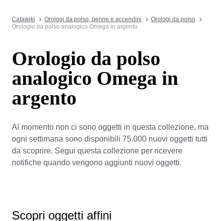
Catawiki
Orologi da polso, penne e accendini
Orologi da polso
Orologio da polso analogico Omega in argento
Orologio da polso
analogico Omega in
argento
Al momento non ci sono oggetti in questa collezione, ma
ogni settimana sono disponibili 75.000 nuovi oggetti tutti
da scoprire. Segui questa collezione per ricevere
notifiche quando vengono aggiunti nuovi oggetti.
Scopri oggetti affini