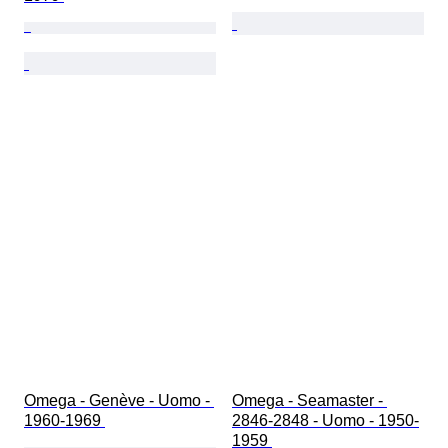
Omega - Genève - Uomo - 
Omega - Seamaster - 
1960-1969 
2846-2848 - Uomo - 1950-
1959 