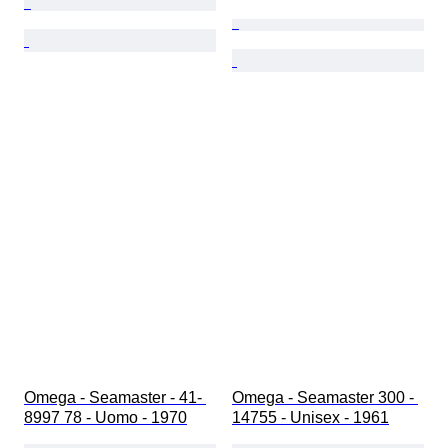
Omega - Seamaster - 41- 
Omega - Seamaster 300 - 
8997 78 - Uomo - 1970
14755 - Unisex - 1961