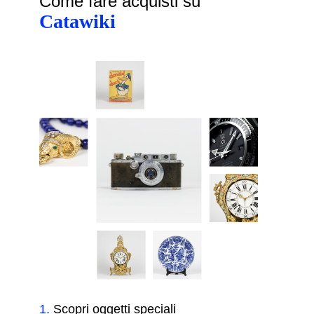
Come fare acquisti su
Catawiki
1
.
Scopri oggetti speciali