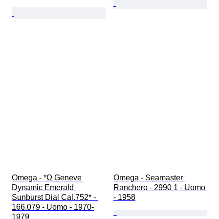
Omega - *Ω Geneve 
Omega - Seamaster 
Dynamic Emerald 
Ranchero - 2990 1 - Uomo 
Sunburst Dial Cal.752* - 
- 1958
166.079 - Uomo - 1970-
1979 