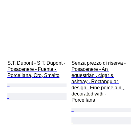
S.T. Dupont - S.T. Dupont - 
Senza prezzo di riserva - 
Posacenere - Fuente - 
Posacenere - An 
Porcellana, Oro, Smalto
equestrian , cigar’s 
ashtray . Rectangular 
design . Fine porcelain , 
decorated with - 
Porcellana