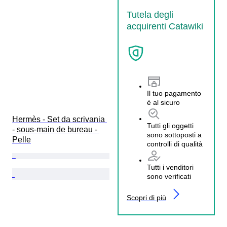
Tutela degli
acquirenti Catawiki
Il tuo pagamento
è al sicuro
Hermès - Set da scrivania 
Tutti gli oggetti
- sous-main de bureau - 
sono sottoposti a
Pelle
controlli di qualità
Tutti i venditori
sono verificati
Scopri di più