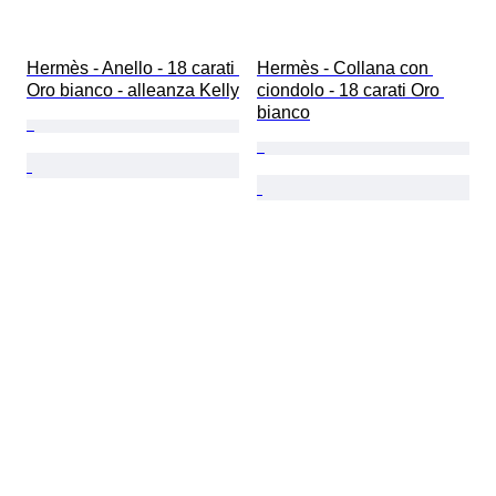
Hermès - Anello - 18 carati 
Hermès - Collana con 
Oro bianco - alleanza Kelly
ciondolo - 18 carati Oro 
bianco