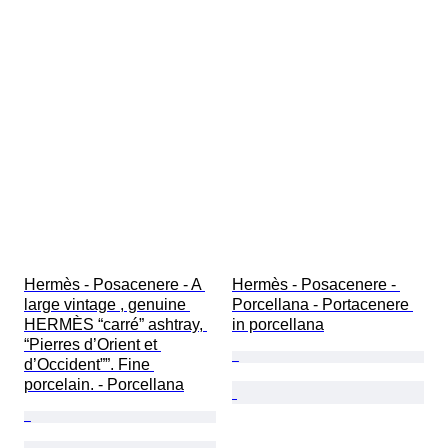
Hermès - Posacenere - A 
Hermès - Posacenere - 
large vintage , genuine 
Porcellana - Portacenere 
HERMÈS “carré” ashtray, 
in porcellana
“Pierres d’Orient et 
d’Occident””. Fine 
porcelain. - Porcellana