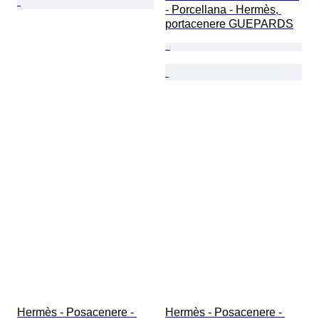
- Porcellana - Hermès, 
portacenere GUEPARDS
Hermès - Posacenere - 
Hermès - Posacenere - 