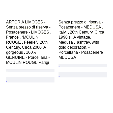
ARTORIA LIMOGES - 
Senza prezzo di riserva - 
Senza prezzo di riserva - 
Posacenere - MEDUSA . 
Posacenere - LIMOGES , 
Italy  , 20th Century. Circa 
France . “MOULIN 
1990’s.. A vintage, 
ROUGE , Féerie”.  20th 
Medusa ,  ashtray, with 
Century. Circa 2000. A 
gold decoration. - 
gorgeous , 100% 
Porcellana - Posacenere 
GENUINE - Porcellana - 
MEDUSA
MOULIN ROUGE Parigi