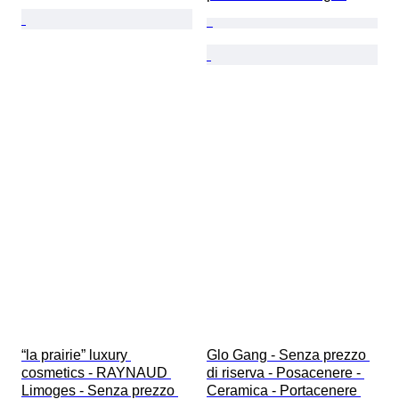
“la prairie” luxury 
Glo Gang - Senza prezzo 
cosmetics - RAYNAUD 
di riserva - Posacenere - 
Limoges - Senza prezzo 
Ceramica - Portacenere 