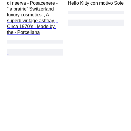
di riserva - Posacenere - 
Hello Kitty con motivo Sole
“la prairie” Switzerland 
luxury cosmetics. , A 
superb vintage ashtray , 
Circa 1970’s . Made by 
the - Porcellana