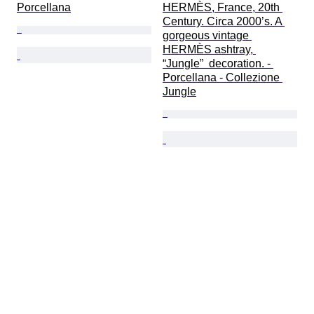
Porcellana
HERMÈS, France, 20th 
Century. Circa 2000’s. A 
gorgeous vintage 
HERMÈS ashtray, 
“Jungle”  decoration. - 
Porcellana - Collezione 
Jungle