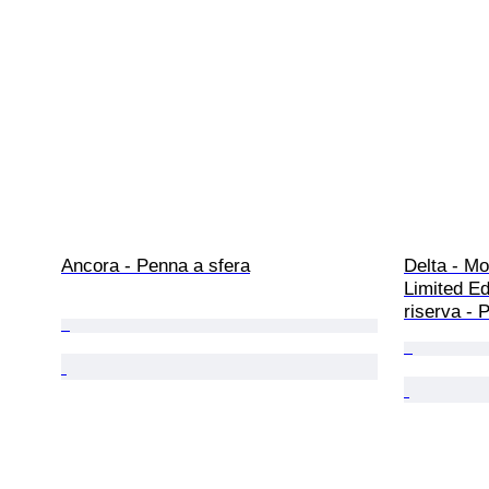
Ancora - Penna a sfera
Delta - M
Limited Ed
riserva - 