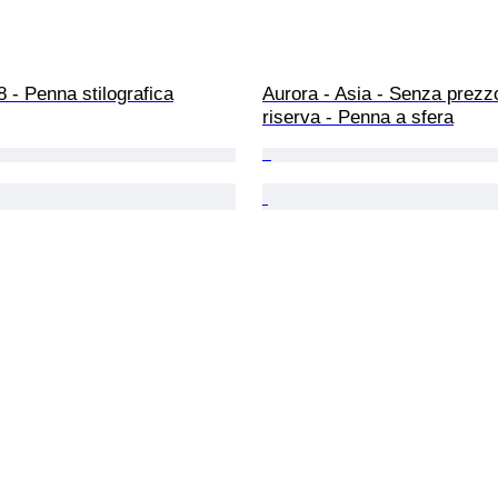
8 - Penna stilografica
Aurora - Asia - Senza prezzo
riserva - Penna a sfera