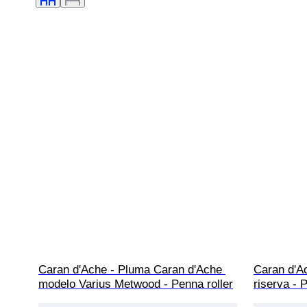
Caran d'Ache - Pluma Caran d'Ache 
Caran d'A
modelo Varius Metwood - Penna roller
riserva - 