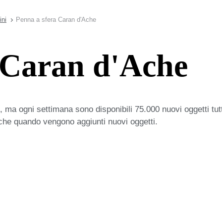
ini
Penna a sfera Caran d'Ache
 Caran d'Ache
 ma ogni settimana sono disponibili 75.000 nuovi oggetti tut
iche quando vengono aggiunti nuovi oggetti.