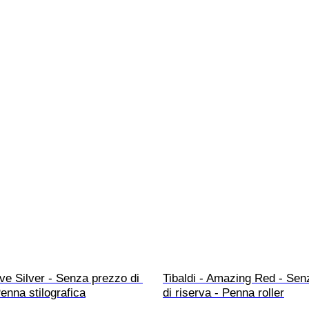
Jive Silver - Senza prezzo di 
Tibaldi - Amazing Red - Sen
Penna stilografica
di riserva - Penna roller