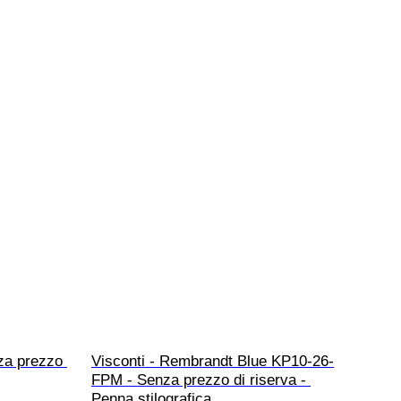
za prezzo 
Visconti - Rembrandt Blue KP10-26-
FPM - Senza prezzo di riserva - 
Penna stilografica