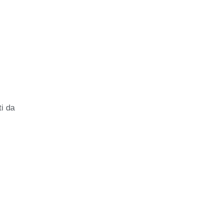
ti da