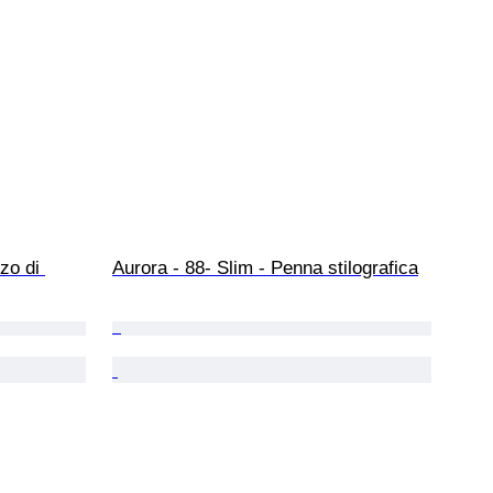
zo di 
Aurora - 88- Slim - Penna stilografica