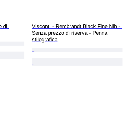
 di 
Visconti - Rembrandt Black Fine Nib - 
Senza prezzo di riserva - Penna 
stilografica