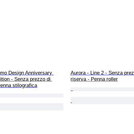
omo Design Anniversary 
Aurora - Line 2 - Senza prez
ition - Senza prezzo di 
riserva - Penna roller
Penna stilografica