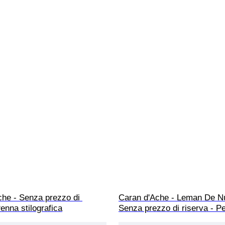
che - Senza prezzo di 
Caran d'Ache - Leman De Nui
Penna stilografica
Senza prezzo di riserva - P