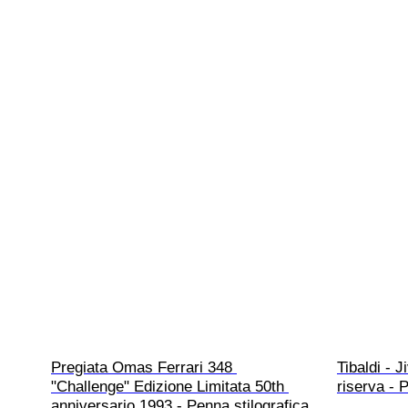
Pregiata Omas Ferrari 348 
Tibaldi - 
"Challenge" Edizione Limitata 50th 
riserva - 
anniversario 1993 - Penna stilografica