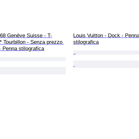
968 Genève Suisse - T-
Louis Vuitton - Dock - Penna
 Tourbillon - Senza prezzo 
stilografica
 - Penna stilografica