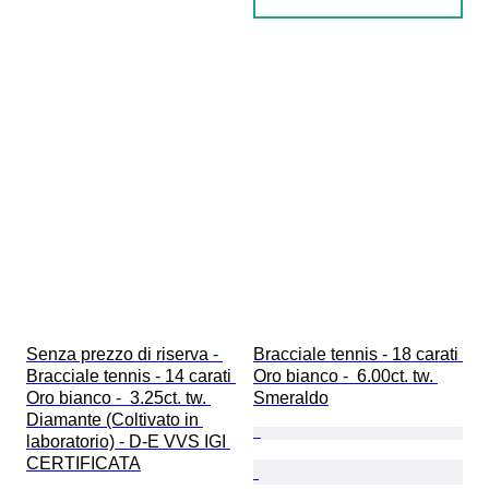
Senza prezzo di riserva - 
Bracciale tennis - 18 carati 
Bracciale tennis - 14 carati 
Oro bianco -  6.00ct. tw. 
Oro bianco -  3.25ct. tw. 
Smeraldo
Diamante (Coltivato in 
laboratorio) - D-E VVS IGI 
CERTIFICATA