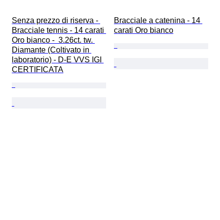
Senza prezzo di riserva - 
Bracciale a catenina - 14 
Bracciale tennis - 14 carati 
carati Oro bianco
Oro bianco -  3.26ct. tw. 
Diamante (Coltivato in 
laboratorio) - D-E VVS IGI 
CERTIFICATA