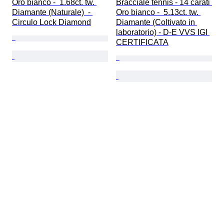
Oro bianco -  1.68ct. tw. 
Bracciale tennis - 14 carati 
Diamante (Naturale)  - 
Oro bianco -  5.13ct. tw. 
Circulo Lock Diamond
Diamante (Coltivato in 
laboratorio) - D-E VVS IGI 
CERTIFICATA