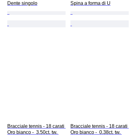
Dente singolo
Spina a forma di U
Bracciale tennis - 18 carati 
Bracciale tennis - 18 carati 
Oro bianco -  3.50ct. tw. 
Oro bianco -  0.38ct. tw. 