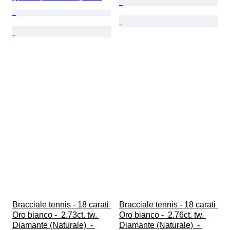
Bracciale tennis - 18 carati 
Bracciale tennis - 18 carati 
Oro bianco -  2.73ct. tw. 
Oro bianco -  2.76ct. tw. 
Diamante (Naturale)  - 
Diamante (Naturale)  - 