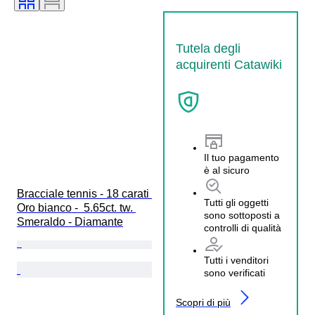
Tutela degli
acquirenti Catawiki
Il tuo pagamento
è al sicuro
Bracciale tennis - 18 carati 
Tutti gli oggetti
Oro bianco -  5.65ct. tw. 
sono sottoposti a
Smeraldo - Diamante
controlli di qualità
Tutti i venditori
sono verificati
Scopri di più