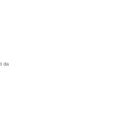
ti da