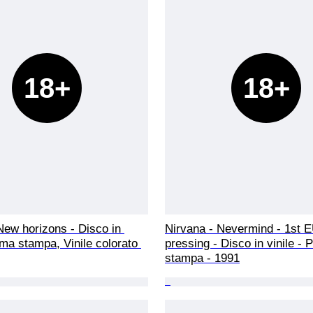
18+
18+
ew horizons - Disco in 
Nirvana - Nevermind - 1st E
rima stampa, Vinile colorato 
pressing - Disco in vinile - 
stampa - 1991