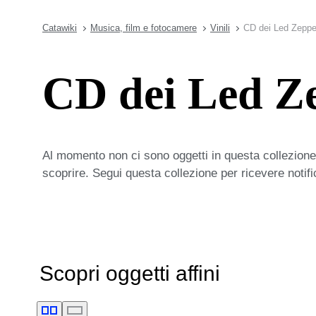
Catawiki
Musica, film e fotocamere
Vinili
CD dei Led Zeppe
CD dei Led Z
Al momento non ci sono oggetti in questa collezione,
scoprire. Segui questa collezione per ricevere notif
Scopri oggetti affini