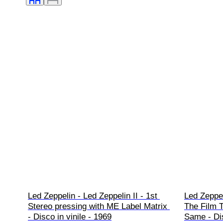
Led Zeppelin - Led Zeppelin II - 1st 
Led Zeppe
Stereo pressing with ME Label Matrix 
The Film 
- Disco in vinile - 1969
Same - Dis