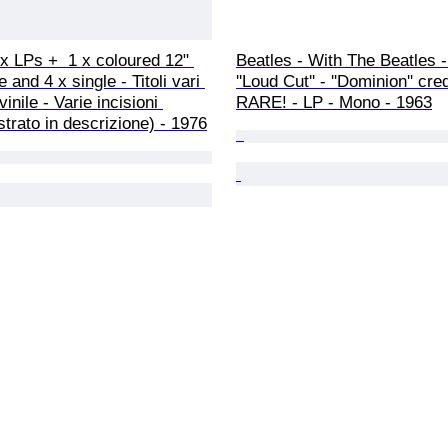
 x LPs +  1 x coloured 12" 
Beatles - With The Beatles 
 and 4 x single - Titoli vari 
''Loud Cut'' - ''Dominion'' cred
vinile - Varie incisioni 
RARE! - LP - Mono - 1963
rato in descrizione) - 1976