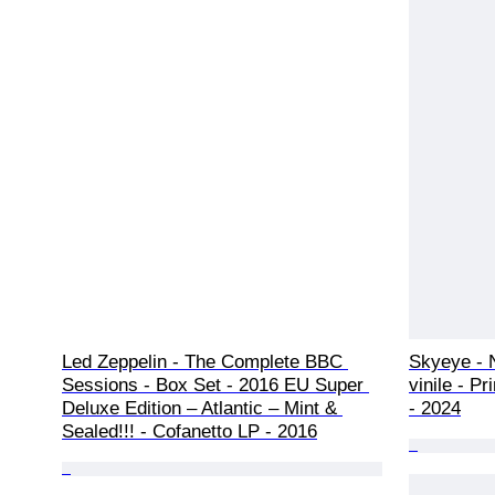
Led Zeppelin - The Complete BBC 
Skyeye - N
Sessions - Box Set - 2016 EU Super 
vinile - P
Deluxe Edition – Atlantic – Mint & 
- 2024
Sealed!!! - Cofanetto LP - 2016