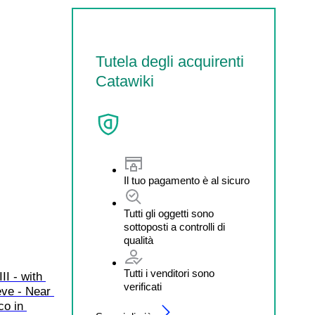
Tutela degli acquirenti
Catawiki
Il tuo pagamento è al sicuro
Tutti gli oggetti sono
sottoposti a controlli di
qualità
Tutti i venditori sono
II - with 
verificati
ve - Near 
co in 