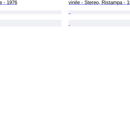
e - 1976
vinile - Stereo, Ristampa - 