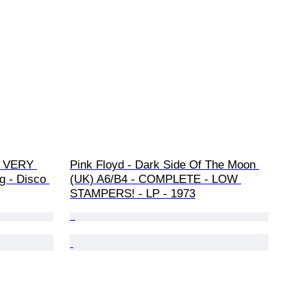
– VERY 
Pink Floyd - Dark Side Of The Moon 
 - Disco 
(UK) A6/B4 - COMPLETE - LOW 
STAMPERS! - LP - 1973