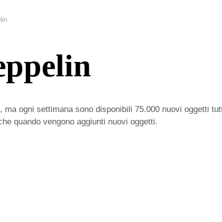
lin
eppelin
 ma ogni settimana sono disponibili 75.000 nuovi oggetti tut
iche quando vengono aggiunti nuovi oggetti.