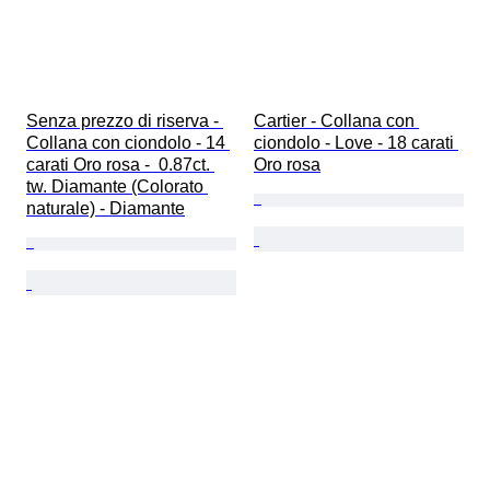
Senza prezzo di riserva - 
Cartier - Collana con 
Collana con ciondolo - 14 
ciondolo - Love - 18 carati 
carati Oro rosa -  0.87ct. 
Oro rosa
tw. Diamante (Colorato 
naturale) - Diamante