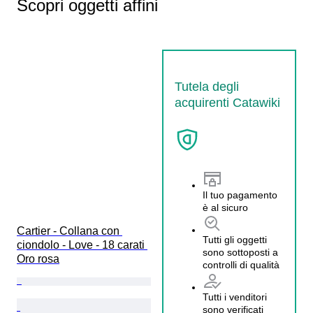
Scopri oggetti affini
Tutela degli
acquirenti Catawiki
Il tuo pagamento
è al sicuro
Cartier - Collana con 
Tutti gli oggetti
ciondolo - Love - 18 carati 
sono sottoposti a
Oro rosa
controlli di qualità
Tutti i venditori
sono verificati