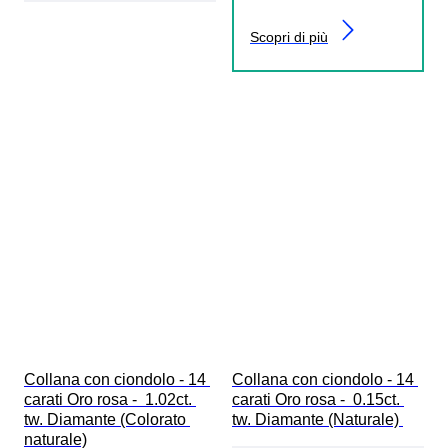
Scopri di più
Collana con ciondolo - 14 
Collana con ciondolo - 14 
carati Oro rosa -  1.02ct. 
carati Oro rosa -  0.15ct. 
tw. Diamante (Colorato 
tw. Diamante (Naturale) 
naturale)