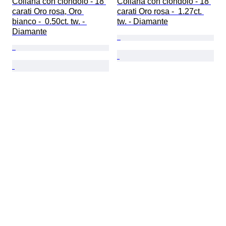
Collana con ciondolo - 18 
Collana con ciondolo - 18 
carati Oro rosa, Oro 
carati Oro rosa -  1.27ct. 
bianco -  0.50ct. tw. - 
tw. - Diamante
Diamante