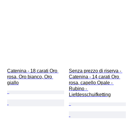
Catenina - 18 carati Oro 
Senza prezzo di riserva - 
rosa, Oro bianco, Oro 
Catenina - 14 carati Oro 
giallo
rosa, capello Opale - 
Rubino - 
Liefdesschuifketting