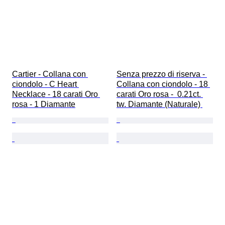
Cartier - Collana con 
Senza prezzo di riserva - 
ciondolo - C Heart 
Collana con ciondolo - 18 
Necklace - 18 carati Oro 
carati Oro rosa -  0.21ct. 
rosa - 1 Diamante
tw. Diamante (Naturale) 