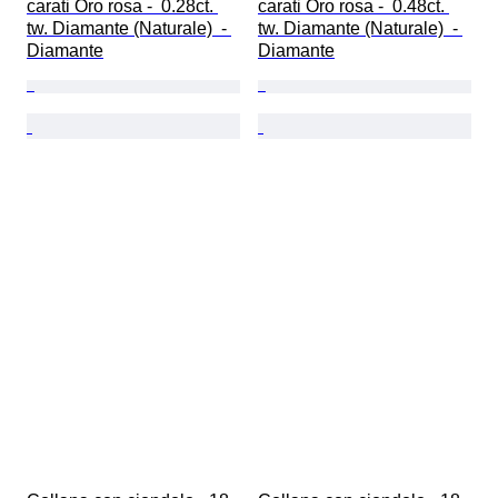
carati Oro rosa -  0.28ct. 
carati Oro rosa -  0.48ct. 
tw. Diamante (Naturale)  - 
tw. Diamante (Naturale)  - 
Diamante
Diamante