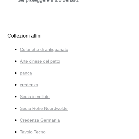
per proteggere il tuo denaro.
Collezioni affini
Cofanetto di antiquariato
Arte cinese del petto
panca
credenza
Sedia in velluto
Sedia Rohé Noordwolde
Credenza Germania
Tavolo Tecno