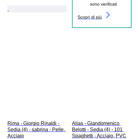
sono verificati
Scopri di più
Rima - Giorgio Rinaldi - 
Alias - Giandomenico 
Sedia (4) - sabrina - Pelle, 
Belotti - Sedia (4) - 101 
Acciaio
Spaghetti - Acciaio, PVC