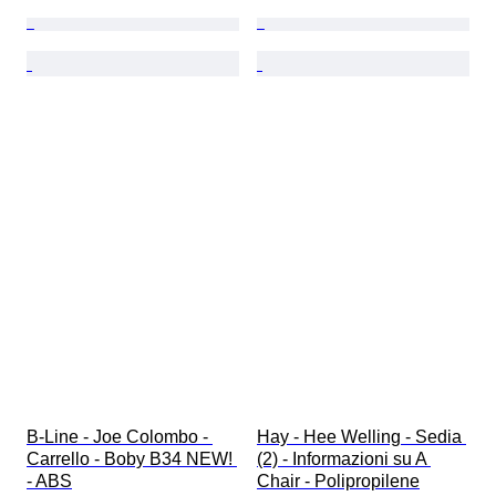
B-Line - Joe Colombo - 
Hay - Hee Welling - Sedia 
Carrello - Boby B34 NEW! 
(2) - Informazioni su A 
- ABS
Chair - Polipropilene