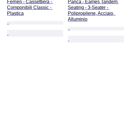
Ferrieri - Cassettiera - 
Panca - Eames Tandem 
Componibili Classic - 
Seating - 3-Seater - 
Plastica
Polipropilene, Acciaio, 
Alluminio