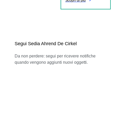
Scopri di più
Segui Sedia Ahrend De Cirkel
Da non perdere: segui per ricevere notifiche
quando vengono aggiunti nuovi oggetti.