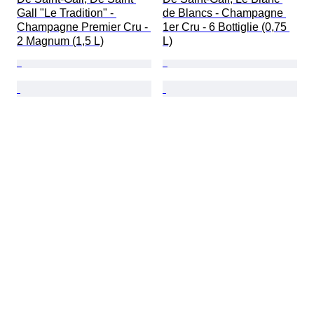
Gall "Le Tradition" - 
de Blancs - Champagne 
Champagne Premier Cru - 
1er Cru - 6 Bottiglie (0,75 
2 Magnum (1,5 L)
L)