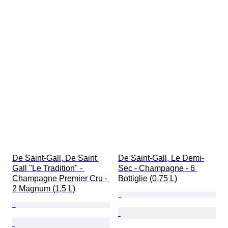
De Saint-Gall, De Saint 
De Saint-Gall, Le Demi-
Gall "Le Tradition" - 
Sec - Champagne - 6 
Champagne Premier Cru - 
Bottiglie (0,75 L)
2 Magnum (1,5 L)