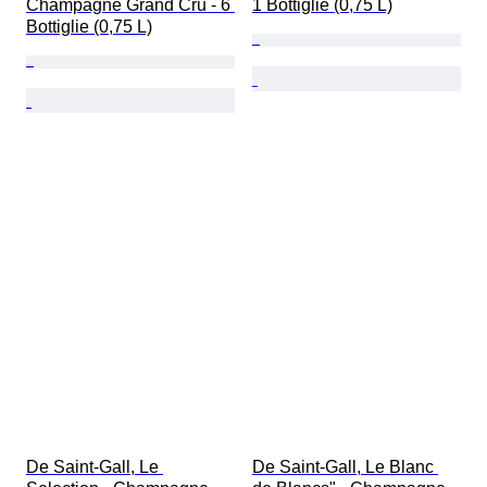
Champagne Grand Cru - 6 
1 Bottiglie (0,75 L)
Bottiglie (0,75 L)
De Saint-Gall, Le 
De Saint-Gall, Le Blanc 