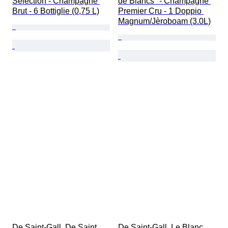
Selection - Champagne 
de Blancs" - Champagne 
Brut - 6 Bottiglie (0,75 L)
Premier Cru - 1 Doppio 
Magnum/Jèroboam (3.0L)
De Saint-Gall, De Saint 
De Saint-Gall, Le Blanc 