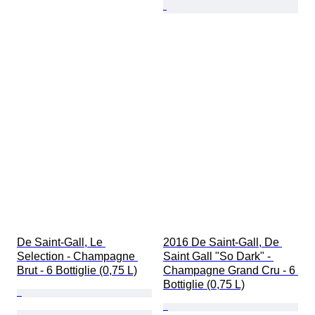
De Saint-Gall, Le 
2016 De Saint-Gall, De 
Selection - Champagne 
Saint Gall "So Dark" - 
Brut - 6 Bottiglie (0,75 L)
Champagne Grand Cru - 6 
Bottiglie (0,75 L)