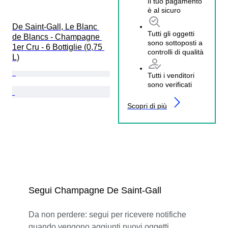
Il tuo pagamento
è al sicuro
De Saint-Gall, Le Blanc 
Tutti gli oggetti
de Blancs - Champagne 
sono sottoposti a
1er Cru - 6 Bottiglie (0,75 
controlli di qualità
L)
Tutti i venditori
sono verificati
Scopri di più
Segui Champagne De Saint-Gall
Da non perdere: segui per ricevere notifiche
quando vengono aggiunti nuovi oggetti.