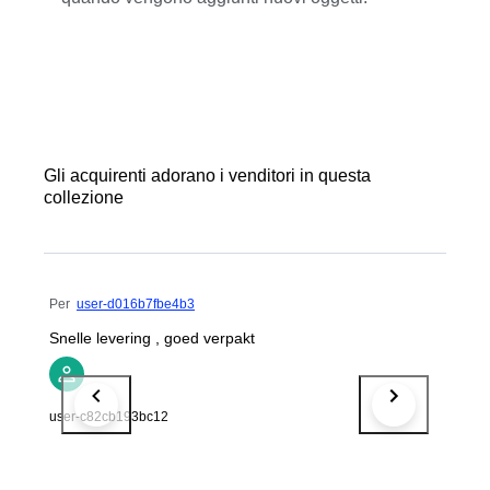
Gli acquirenti adorano i venditori in questa
collezione
Per
user-d016b7fbe4b3
Snelle levering , goed verpakt
user-c82cb193bc12