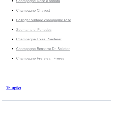
Champagne Rosé d'annata
Champagne Chavost
Bollinger Vintage champagne rosé
Spumante di Penedes
Champagne Louis Roederer
Champagne Besserat De Bellefon
Champagne Frerejean Frères
Trustpilot