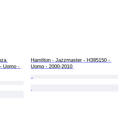
nza 
Hamilton - Jazzmaster - H395150 - 
 - Uomo - 
Uomo - 2000-2010 