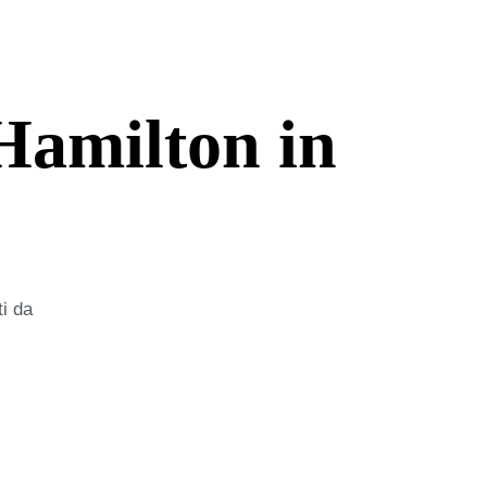
Hamilton in
ti da