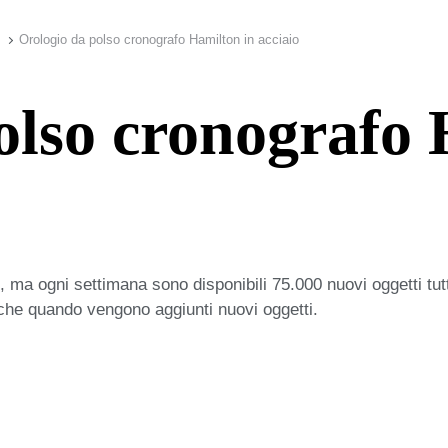
Orologio da polso cronografo Hamilton in acciaio
olso cronografo 
 ma ogni settimana sono disponibili 75.000 nuovi oggetti tut
iche quando vengono aggiunti nuovi oggetti.