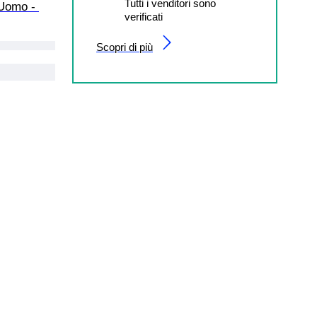
Tutti i venditori sono
 Uomo - 
verificati
Scopri di più