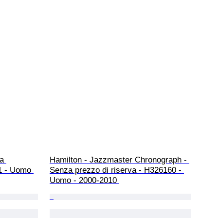
a 
Hamilton - Jazzmaster Chronograph - 
1 - Uomo 
Senza prezzo di riserva - H326160 - 
Uomo - 2000-2010 