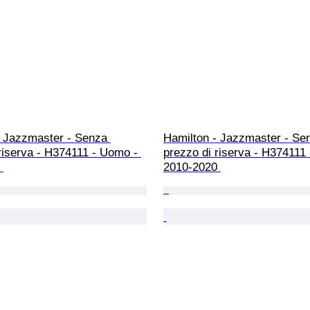
- Jazzmaster - Senza 
Hamilton - Jazzmaster - Se
riserva - H374111 - Uomo - 
prezzo di riserva - H374111
 
2010-2020 