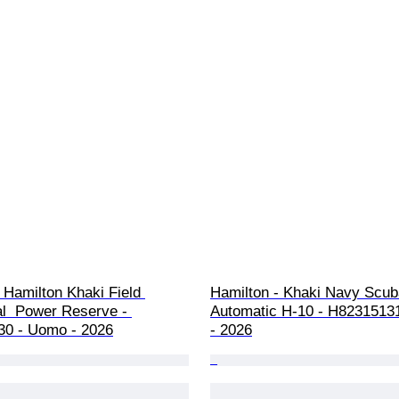
 Hamilton Khaki Field 
Hamilton - Khaki Navy Scub
l  Power Reserve - 
Automatic H-10 - H8231513
0 - Uomo - 2026
- 2026