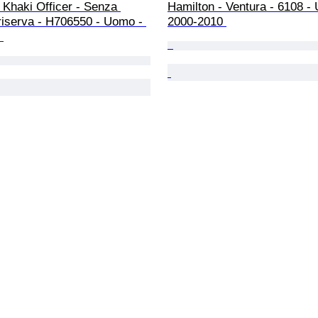
 Khaki Officer - Senza 
Hamilton - Ventura - 6108 -
riserva - H706550 - Uomo - 
2000-2010 
 