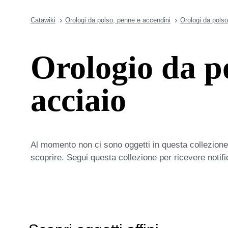
Catawiki
Orologi da polso, penne e accendini
Orologi da polso
Orologio da p
acciaio
Al momento non ci sono oggetti in questa collezione,
scoprire. Segui questa collezione per ricevere notif