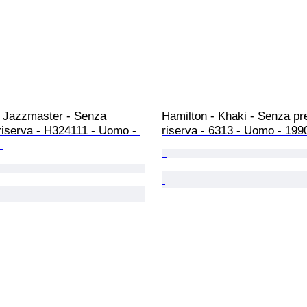
- Jazzmaster - Senza 
Hamilton - Khaki - Senza pr
riserva - H324111 - Uomo - 
riserva - 6313 - Uomo - 199
 