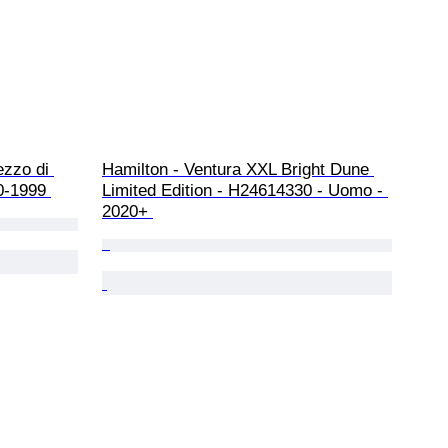
ezzo di 
Hamilton - Ventura XXL Bright Dune 
0-1999 
Limited Edition - H24614330 - Uomo - 
2020+ 