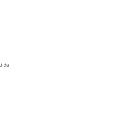
ti da