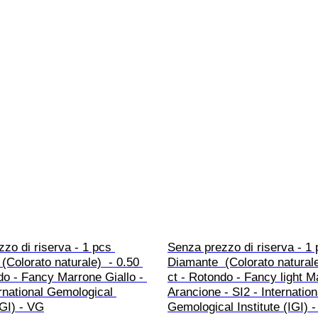
zo di riserva - 1 pcs 
Senza prezzo di riserva - 1 
(Colorato naturale)  - 0.50 
Diamante  (Colorato naturale
do - Fancy Marrone Giallo - 
ct - Rotondo - Fancy light M
rnational Gemological 
Arancione - SI2 - Internation
IGI) - VG
Gemological Institute (IGI)