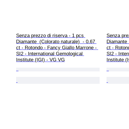
Senza prezzo di riserva - 1 pcs 
Senza prez
Diamante  (Colorato naturale)  - 0.67 
Diamante  
ct - Rotondo - Fancy Giallo Marrone - 
ct - Roton
SI2 - International Gemological 
SI2 - Inte
Institute (IGI) - VG VG
Institute (