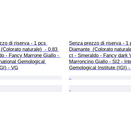
zo di riserva - 1 pcs 
Senza prezzo di riserva - 1 
(Colorato naturale)  - 0.83 
Diamante  (Colorato naturale
do - Fancy Marrone Giallo - 
ct - Smeraldo - Fancy dark 
rnational Gemological 
Marroncino Giallo - SI2 - Int
IGI) - VG
Gemological Institute (IGI) 