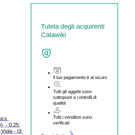
Tutela degli acquirenti
Catawiki
Il tuo pagamento è al sicuro
Tutti gli oggetti sono
sottoposti a controlli di
qualità
Tutti i venditori sono
pcs 
verificati
)  - 0.25 
Viola - I3 