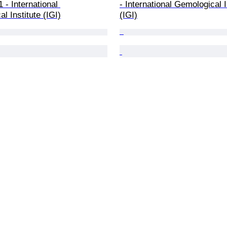
1 - International 
- International Gemological I
l Institute (IGI)
(IGI)