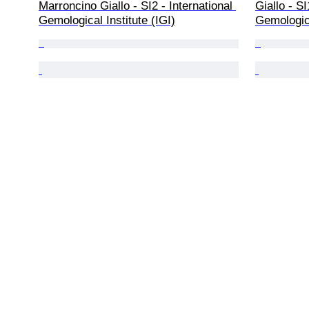
Marroncino Giallo - SI2 - International 
Giallo - SI
Gemological Institute (IGI)
Gemologica