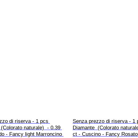
zo di riserva - 1 pcs 
Senza prezzo di riserva - 1 
(Colorato naturale)  - 0.39 
Diamante  (Colorato naturale
do - Fancy light Marroncino 
ct - Cuscino - Fancy Rosato 