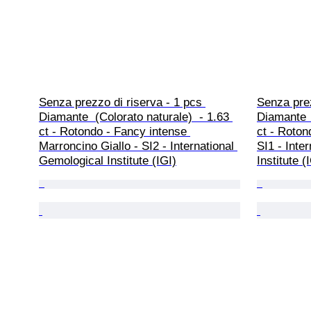
Senza prezzo di riserva - 1 pcs 
Senza prez
Diamante  (Colorato naturale)  - 1.63 
Diamante  
ct - Rotondo - Fancy intense 
ct - Roton
Marroncino Giallo - SI2 - International 
SI1 - Inte
Gemological Institute (IGI)
Institute (