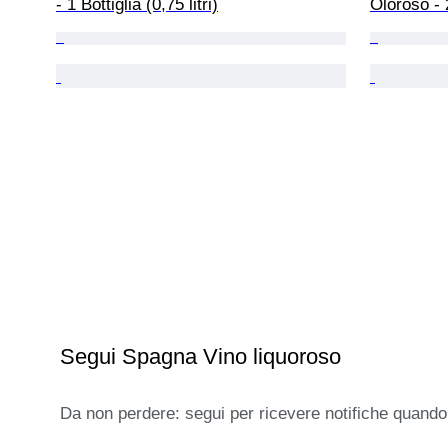
- 1 Bottiglia (0,75 litri)
Oloroso - 2
Segui Spagna Vino liquoroso
Da non perdere: segui per ricevere notifiche quando