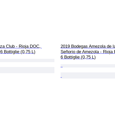
za Club - Rioja DOC, 
2019 Bodegas Amezola de la
6 Bottiglie (0,75 L)
Señorio de Amezola - Rioja 
6 Bottiglie (0,75 L)