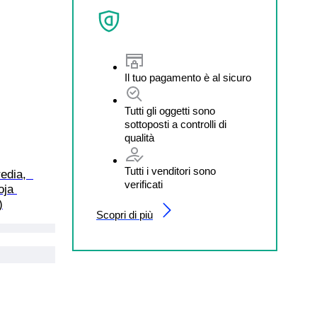
Il tuo pagamento è al sicuro
Tutti gli oggetti sono
sottoposti a controlli di
qualità
Tutti i venditori sono
edia,  
verificati
oja 
)
Scopri di più