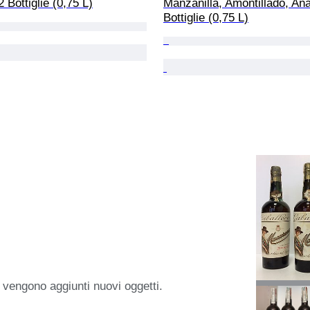
 Bottiglie (0,75 L)
Manzanilla, Amontillado, Aña
Bottiglie (0,75 L)
 vengono aggiunti nuovi oggetti.