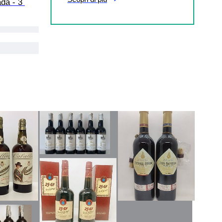
da - 3 