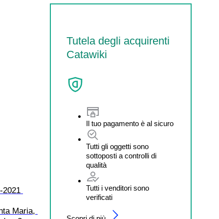
Tutela degli acquirenti
Catawiki
Il tuo pagamento è al sicuro
Tutti gli oggetti sono
sottoposti a controlli di
qualità
Tutti i venditori sono
-2021 
verificati
ta Maria, 
Scopri di più