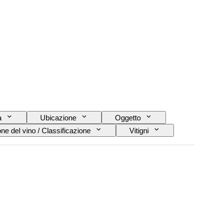
a
Ubicazione
Oggetto
e del vino / Classificazione
Vitigni