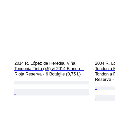
2014 R. López de Heredia, Viña 
2004 R. L
Tondonia Tinto (x5) & 2014 Blanco - 
Tondonia 
Rioja Reserva - 6 Bottiglie (0,75 L)
Tondonia 
Reserva - 