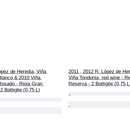
opez de Heredia, Viña 
2011 , 2012 R. López de Her
Blanco & 2010 Viña 
Viña Tondonia, red wine - Ri
Rosado - Rioja Gran 
Reserva - 2 Bottiglie (0,75 L
2 Bottiglie (0,75 L)