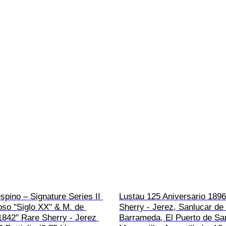
spino – Signature Series II 
Lustau 125 Aniversario 1896
so "Siglo XX" & M. de 
Sherry - Jerez, Sanlucar de 
1842" Rare Sherry - Jerez 
Barrameda, El Puerto de San