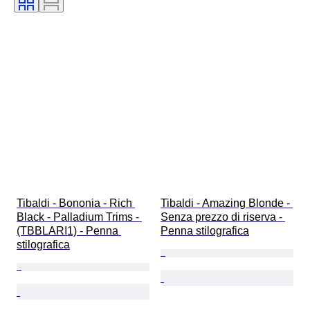
Tibaldi - Bononia - Rich 
Tibaldi - Amazing Blonde - 
Black - Palladium Trims - 
Senza prezzo di riserva - 
(TBBLARI1) - Penna 
Penna stilografica
stilografica