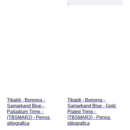
Tibaldi - Bononia - 
Tibaldi - Bononia - 
Samarkand Blue - 
Samarkand Blue - Gold 
Palladium Trims - 
Plated Trims - 
(TBSMAR2) - Penna 
(TBSMAR2) - Penna 
stilografica
stilografica