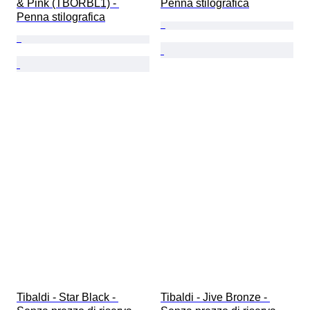
& Pink (TBORBL1) - 
Penna stilografica
Penna stilografica
Tibaldi - Star Black - 
Tibaldi - Jive Bronze - 