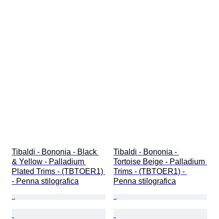
Tibaldi - Bononia - Black 
Tibaldi - Bononia - 
& Yellow - Palladium 
Tortoise Beige - Palladium 
Plated Trims - (TBTOER1) 
Trims - (TBTOER1) - 
- Penna stilografica
Penna stilografica