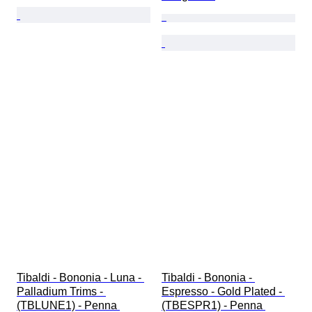
Tibaldi - Bononia - Luna - 
Tibaldi - Bononia - 
Palladium Trims - 
Espresso - Gold Plated - 
(TBLUNE1) - Penna 
(TBESPR1) - Penna 