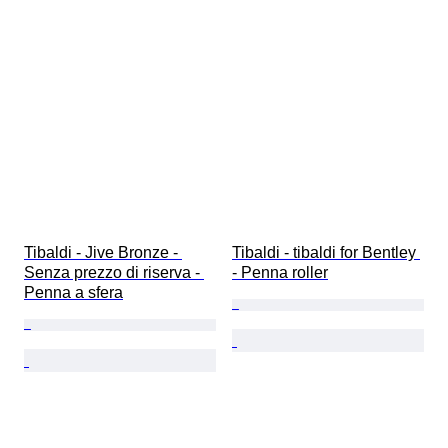
Tibaldi - Jive Bronze - 
Tibaldi - tibaldi for Bentley 
Senza prezzo di riserva - 
- Penna roller
Penna a sfera