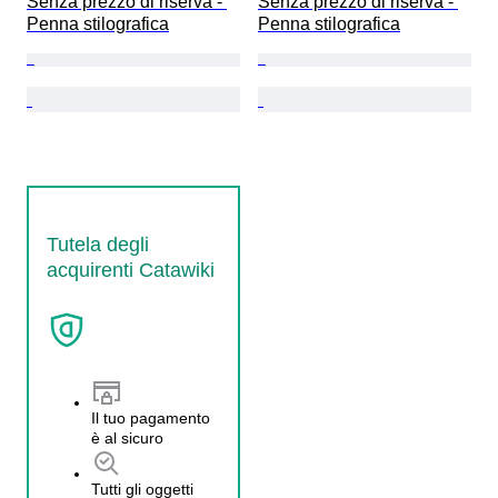
Senza prezzo di riserva - 
Senza prezzo di riserva - 
Penna stilografica
Penna stilografica
Tutela degli
acquirenti Catawiki
Il tuo pagamento
è al sicuro
Tutti gli oggetti