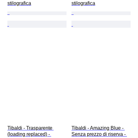
stilografica
stilografica
Tibaldi - Trasparente 
Tibaldi - Amazing Blue - 
(loading replaced) - 
Senza prezzo di riserva - 