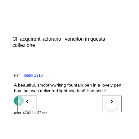
Gli acquirenti adorano i venditori in questa
collezione
Per
Tibaldi 1916
A beautiful, smooth-writing fountain pen in a lovely pen
box that was delivered lightning fast! Fantastic!
user-47422bc7fece