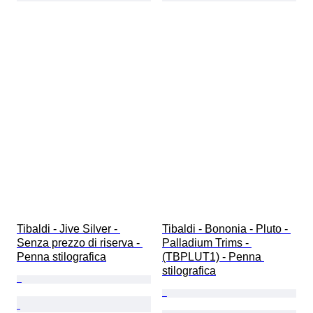
Tibaldi - Jive Silver - 
Tibaldi - Bononia - Pluto - 
Senza prezzo di riserva - 
Palladium Trims - 
Penna stilografica
(TBPLUT1) - Penna 
stilografica