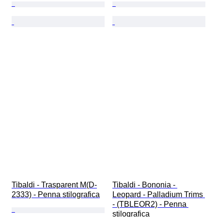
Tibaldi - Trasparent M(D-
Tibaldi - Bononia - 
2333) - Penna stilografica
Leopard - Palladium Trims 
- (TBLEOR2) - Penna 
stilografica