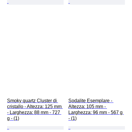
Smoky quartz Cluster di 
Sodalite Esemplare - 
cristallo - Altezza: 125 mm 
Altezza: 105 mm - 
- Larghezza: 88 mm - 727 
Larghezza: 96 mm - 567 g 
g - (1)
- (1)