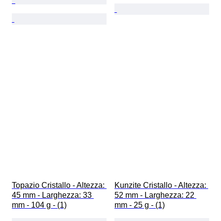
Topazio Cristallo - Altezza: 
Kunzite Cristallo - Altezza: 
45 mm - Larghezza: 33 
52 mm - Larghezza: 22 
mm - 104 g - (1)
mm - 25 g - (1)