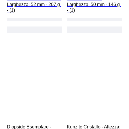
Larghezza: 52 mm - 207 g 
Larghezza: 50 mm - 146 g 
- (1)
- (1)
Diopside Esemplare - 
Kunzite Cristallo - Altezza: 