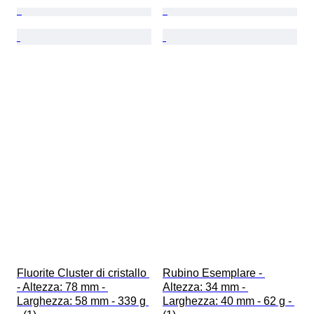
Fluorite Cluster di cristallo 
Rubino Esemplare - 
- Altezza: 78 mm - 
Altezza: 34 mm - 
Larghezza: 58 mm - 339 g 
Larghezza: 40 mm - 62 g - 