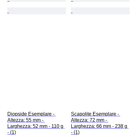
Diopside Esemplare - 
Scapolite Esemplare - 
Altezza: 55 mm - 
Altezza: 72 mm - 
Larghezza: 52 mm - 110 g 
Larghezza: 66 mm - 238 g 
- (1)
- (1)