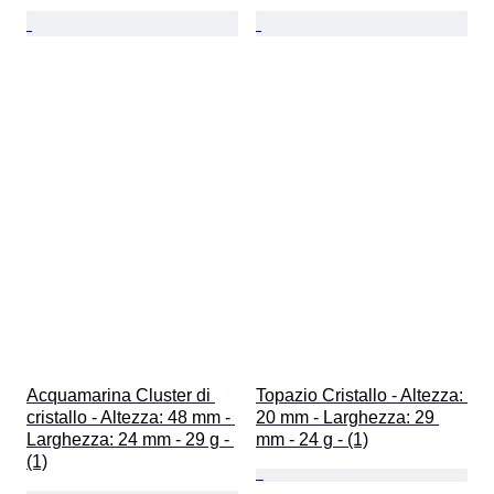
Acquamarina Cluster di 
Topazio Cristallo - Altezza: 
cristallo - Altezza: 48 mm - 
20 mm - Larghezza: 29 
Larghezza: 24 mm - 29 g - 
mm - 24 g - (1)
(1)