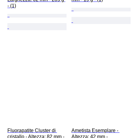
- (1)
Fluorapatite Cluster di 
Ametista Esemplare - 
cristallo - Altezza: 82 mm - 
Altezza: 42 mm - 