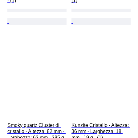
- (1)
(1)
Smoky quartz Cluster di 
Kunzite Cristallo - Altezza: 
cristallo - Altezza: 82 mm - 
36 mm - Larghezza: 18 
Larghezza: 62 mm - 285 g 
mm - 19 g - (1)