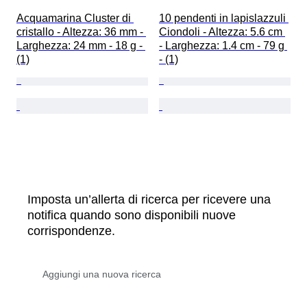
Acquamarina Cluster di 
10 pendenti in lapislazzuli 
cristallo - Altezza: 36 mm - 
Ciondoli - Altezza: 5.6 cm 
Larghezza: 24 mm - 18 g - 
- Larghezza: 1.4 cm - 79 g 
(1)
- (1)
Imposta un’allerta di ricerca per ricevere una
notifica quando sono disponibili nuove
corrispondenze.