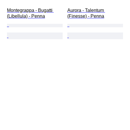
Montegrappa - Bugatti 
Aurora - Talentum 
(Libellula) - Penna
(Finesse) - Penna