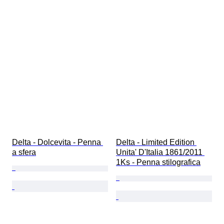
Delta - Dolcevita - Penna 
Delta - Limited Edition 
a sfera
Unita' D'Italia 1861/2011 
1Ks - Penna stilografica