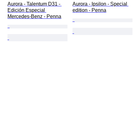
Aurora - Talentum D31 - 
Aurora - Ipsilon - Special 
Edición Especial 
edition - Penna
Mercedes-Benz - Penna