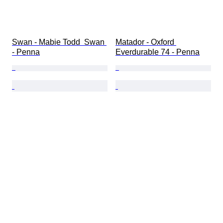
Swan - Mabie Todd  Swan 
Matador - Oxford 
- Penna
Everdurable 74 - Penna