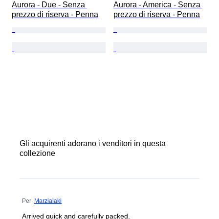
Aurora - Due - Senza 
Aurora - America - Senza 
prezzo di riserva - Penna
prezzo di riserva - Penna
Gli acquirenti adorano i venditori in questa
collezione
Per
Marzialaki
Arrived quick and carefully packed.