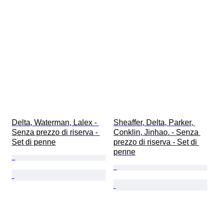
Delta, Waterman, Lalex - 
Sheaffer, Delta, Parker, 
Senza prezzo di riserva - 
Conklin, Jinhao. - Senza 
Set di penne
prezzo di riserva - Set di 
penne