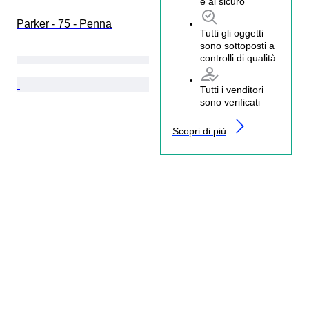
è al sicuro
Parker - 75 - Penna
Tutti gli oggetti
sono sottoposti a
controlli di qualità
Tutti i venditori
sono verificati
Scopri di più