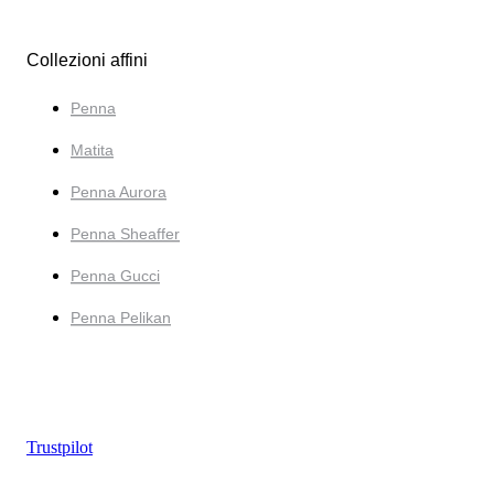
Collezioni affini
Penna
Matita
Penna Aurora
Penna Sheaffer
Penna Gucci
Penna Pelikan
Trustpilot