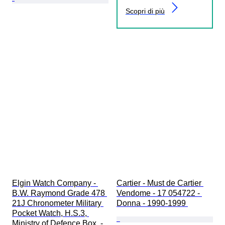
Scopri di più
Elgin Watch Company - 
Cartier - Must de Cartier 
B.W. Raymond Grade 478 
Vendome - 17 054722 - 
21J Chronometer Military 
Donna - 1990-1999 
Pocket Watch, H.S.3, 
Ministry of Defence Box, - 