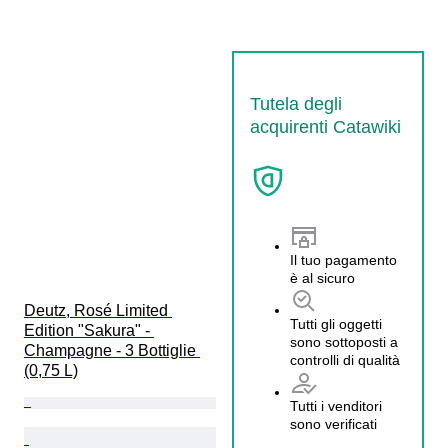
Tutela degli
acquirenti Catawiki
Il tuo pagamento
è al sicuro
Deutz, Rosé Limited 
Tutti gli oggetti
Edition "Sakura" - 
sono sottoposti a
Champagne - 3 Bottiglie 
controlli di qualità
(0,75 L)
Tutti i venditori
sono verificati