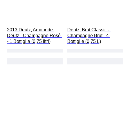
2013 Deutz, Amour de 
Deutz, Brut Classic - 
Deutz - Champagne Rosé 
Champagne Brut - 4 
- 1 Bottiglia (0,75 litri)
Bottiglie (0,75 L)