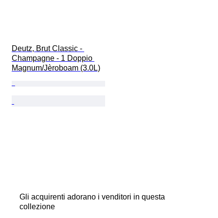
Deutz, Brut Classic - 
Champagne - 1 Doppio 
Magnum/Jèroboam (3.0L)
Gli acquirenti adorano i venditori in questa
collezione