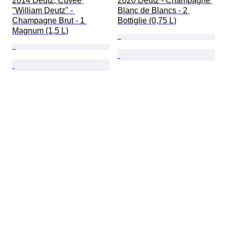
2014 Deutz, Cuvée 
2020 Deutz - Champagne 
"William Deutz" - 
Blanc de Blancs - 2 
Champagne Brut - 1 
Bottiglie (0,75 L)
Magnum (1,5 L)