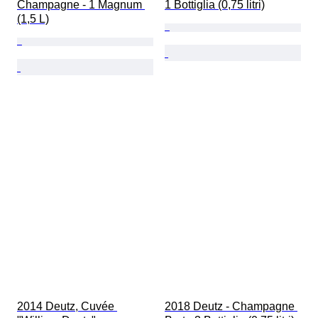
Champagne - 1 Magnum 
1 Bottiglia (0,75 litri)
(1,5 L)
2014 Deutz, Cuvée 
2018 Deutz - Champagne 