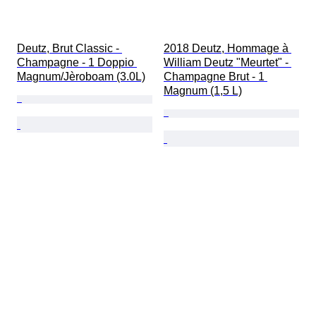
Deutz, Brut Classic - 
2018 Deutz, Hommage à 
Champagne - 1 Doppio 
William Deutz "Meurtet" - 
Magnum/Jèroboam (3.0L)
Champagne Brut - 1 
Magnum (1,5 L)