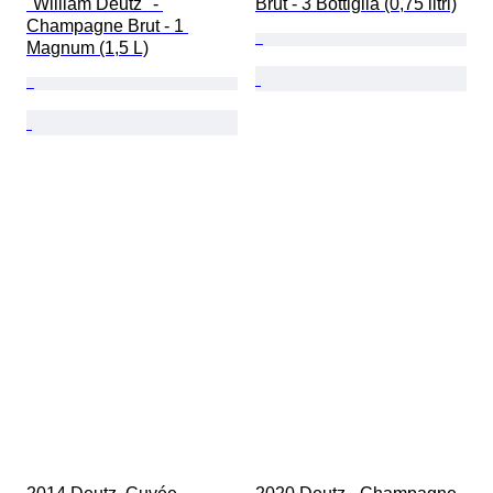
"William Deutz" - 
Brut - 3 Bottiglia (0,75 litri)
Champagne Brut - 1 
Magnum (1,5 L)