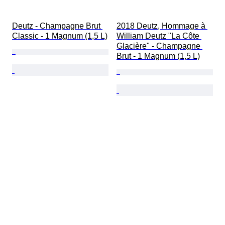
Deutz - Champagne Brut 
2018 Deutz, Hommage à 
Classic - 1 Magnum (1,5 L)
William Deutz "La Côte 
Glacière" - Champagne 
Brut - 1 Magnum (1,5 L)