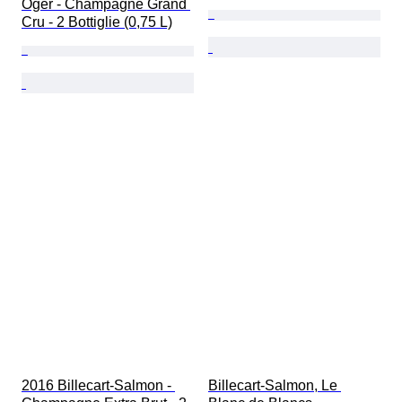
Oger - Champagne Grand 
Cru - 2 Bottiglie (0,75 L)
2016 Billecart-Salmon - 
Billecart-Salmon, Le 