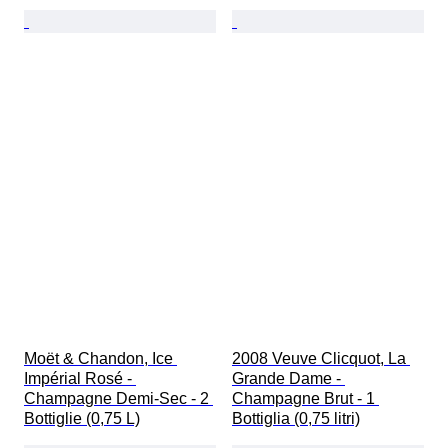
Moët & Chandon, Ice 
2008 Veuve Clicquot, La 
Impérial Rosé - 
Grande Dame - 
Champagne Demi-Sec - 2 
Champagne Brut - 1 
Bottiglie (0,75 L)
Bottiglia (0,75 litri)