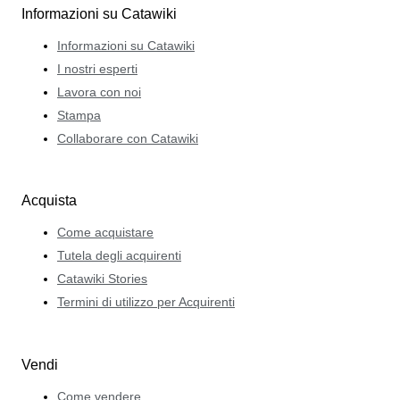
Informazioni su Catawiki
Informazioni su Catawiki
I nostri esperti
Lavora con noi
Stampa
Collaborare con Catawiki
Acquista
Come acquistare
Tutela degli acquirenti
Catawiki Stories
Termini di utilizzo per Acquirenti
Vendi
Come vendere