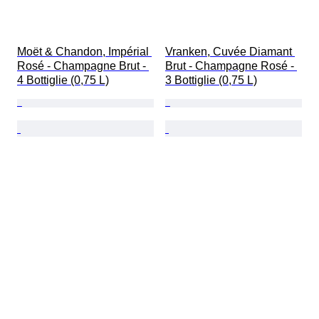
Moët & Chandon, Impérial 
Vranken, Cuvée Diamant 
Rosé - Champagne Brut - 
Brut - Champagne Rosé - 
4 Bottiglie (0,75 L)
3 Bottiglie (0,75 L)