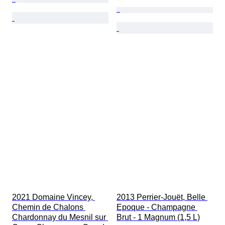
2021 Domaine Vincey, 
2013 Perrier-Jouët, Belle 
Chemin de Chalons 
Epoque - Champagne 
Chardonnay du Mesnil sur 
Brut - 1 Magnum (1,5 L)