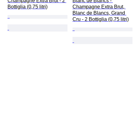
Champagne Extra Brut - 2 
Blanc de Blancs - 
Bottiglia (0,75 litri)
Champagne Extra Brut, 
Blanc de Blancs, Grand 
Cru - 2 Bottiglia (0,75 litri)