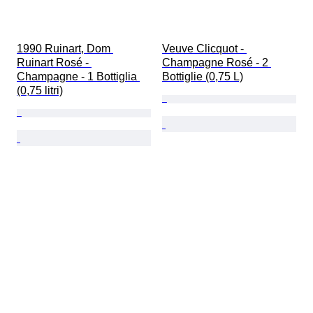
1990 Ruinart, Dom 
Veuve Clicquot - 
Ruinart Rosé - 
Champagne Rosé - 2 
Champagne - 1 Bottiglia 
Bottiglie (0,75 L)
(0,75 litri)