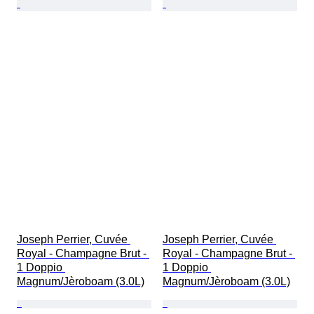
Joseph Perrier, Cuvée 
Joseph Perrier, Cuvée 
Royal - Champagne Brut - 
Royal - Champagne Brut - 
1 Doppio 
1 Doppio 
Magnum/Jèroboam (3.0L)
Magnum/Jèroboam (3.0L)