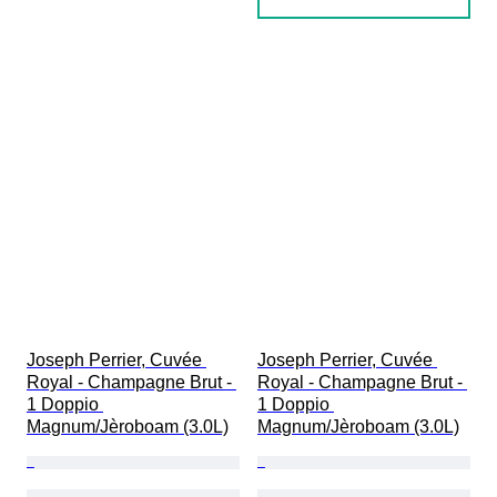
Joseph Perrier, Cuvée 
Joseph Perrier, Cuvée 
Royal - Champagne Brut - 
Royal - Champagne Brut - 
1 Doppio 
1 Doppio 
Magnum/Jèroboam (3.0L)
Magnum/Jèroboam (3.0L)