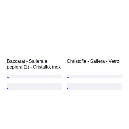
Baccarat - Saliera e 
Christofle - Saliera - Vetro
pepiera (2) - Cristallo, inox