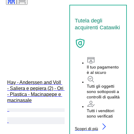
Tutela degli
acquirenti Catawiki
Il tuo pagamento
è al sicuro
Hay - Anderssen and Voll 
Tutti gli oggetti
- Saliera e pepiera (2) - Ori 
sono sottoposti a
- Plastica - Macinapepe e 
controlli di qualità
macinasale
Tutti i venditori
sono verificati
Scopri di più