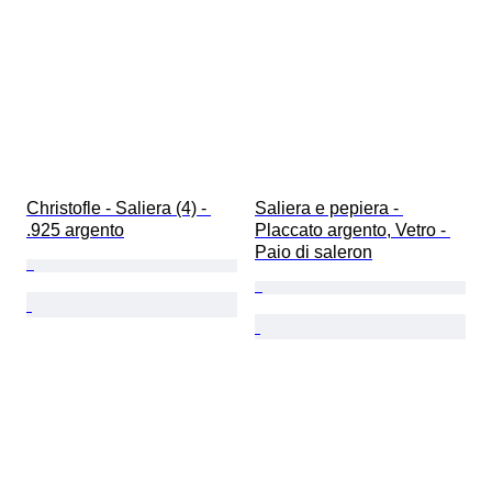
Christofle - Saliera (4) - 
Saliera e pepiera - 
.925 argento
Placcato argento, Vetro - 
Paio di saleron