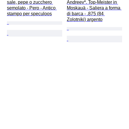
sale, pepe o zucchero 
Andreev*. Top-Meister in 
semolato - Pero - Antico 
Moskauä - Saliera a forma 
stampo per speculoos
di barca - .875 (84 
Zolotniki) argento