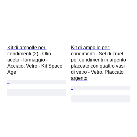
Kit di ampolle per 
Kit di ampolle per 
condimenti (2) - Olio - 
condimenti - Set di cruet 
aceto - formaggio - 
per condimenti in argento 
Acciaio, Vetro - Kit Space 
placcato con quattro vasi 
Age
di vetro - Vetro, Placcato 
argento