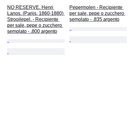
NO RESERVE. Henri 
Pepermolen - Recipiente 
Lanos. (Parijs, 1860-1880) 
per sale, pepe o zucchero 
Strooilepel. - Recipiente 
semolato - .835 argento
per sale, pepe o zucchero 
semolato - .800 argento