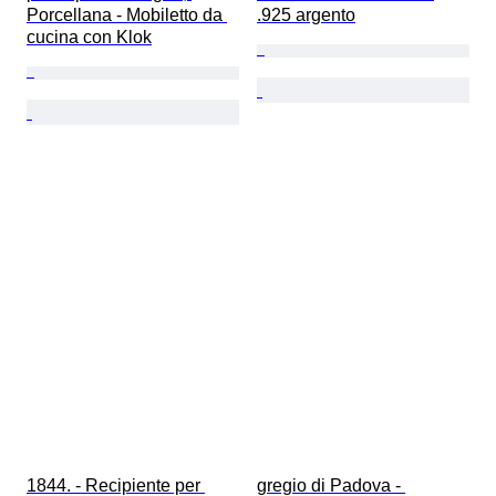
Porcellana - Mobiletto da 
.925 argento
cucina con Klok
1844. - Recipiente per 
gregio di Padova - 