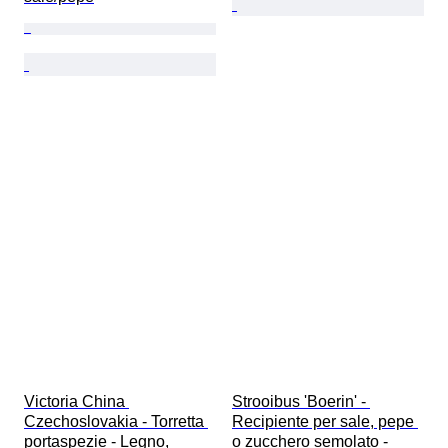
Victoria China 
Strooibus 'Boerin' - 
Czechoslovakia - Torretta 
Recipiente per sale, pepe 
portaspezie - Legno, 
o zucchero semolato - 