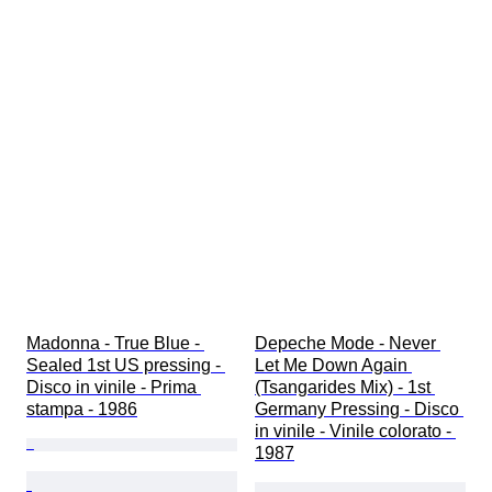
Madonna - True Blue - 
Depeche Mode - Never 
Sealed 1st US pressing - 
Let Me Down Again 
Disco in vinile - Prima 
(Tsangarides Mix) - 1st 
stampa - 1986
Germany Pressing - Disco 
in vinile - Vinile colorato - 
1987