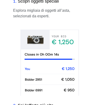
1
.
Scopri oggetti speciali
Esplora migliaia di oggetti all’asta,
selezionati da esperti.