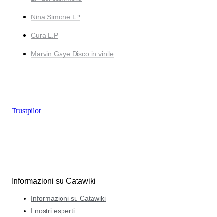
Nina Simone LP
Cura L.P
Marvin Gaye Disco in vinile
Trustpilot
Informazioni su Catawiki
Informazioni su Catawiki
I nostri esperti