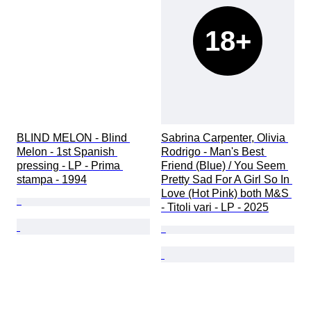
18+
BLIND MELON - Blind 
Sabrina Carpenter, Olivia 
Melon - 1st Spanish 
Rodrigo - Man's Best 
pressing - LP - Prima 
Friend (Blue) / You Seem 
stampa - 1994
Pretty Sad For A Girl So In 
Love (Hot Pink) both M&S 
- Titoli vari - LP - 2025