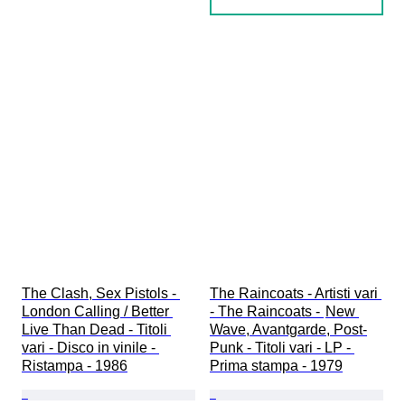
The Clash, Sex Pistols - 
The Raincoats - Artisti vari 
London Calling / Better 
- The Raincoats - 	New 
Live Than Dead - Titoli 
Wave, Avantgarde, Post-
vari - Disco in vinile - 
Punk - Titoli vari - LP - 
Ristampa - 1986
Prima stampa - 1979