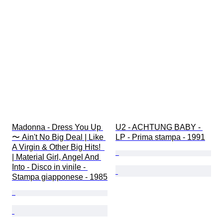
Madonna - Dress You Up 
U2 - ACHTUNG BABY - 
〜 Ain't No Big Deal | Like 
LP - Prima stampa - 1991
A Virgin & Other Big Hits!  
| Material Girl, Angel And 
Into - Disco in vinile - 
Stampa giapponese - 1985