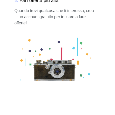
2
.
Fai l’offerta più alta
Quando trovi qualcosa che ti interessa, crea
il tuo account gratuito per iniziare a fare
offerte!