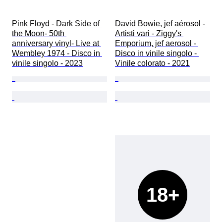
Pink Floyd - Dark Side of 
David Bowie, jef aérosol - 
the Moon- 50th 
Artisti vari - Ziggy's 
anniversary vinyl- Live at 
Emporium, jef aerosol - 
Wembley 1974 - Disco in 
Disco in vinile singolo - 
vinile singolo - 2023
Vinile colorato - 2021
18+