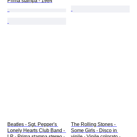
Prima stampa - 1984
Beatles - Sgt. Pepper's 
The Rolling Stones - 
Lonely Hearts Club Band - 
Some Girls - Disco in 
LP - Prima stampa stereo - 
vinile - Vinile colorato - 