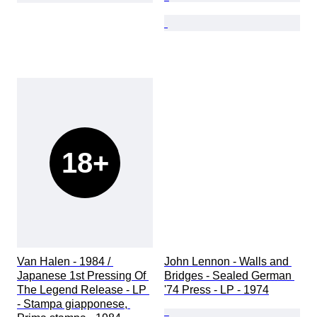
18+
Van Halen - 1984 / 
John Lennon - Walls and 
Japanese 1st Pressing Of 
Bridges - Sealed German 
The Legend Release - LP 
'74 Press - LP - 1974
- Stampa giapponese, 