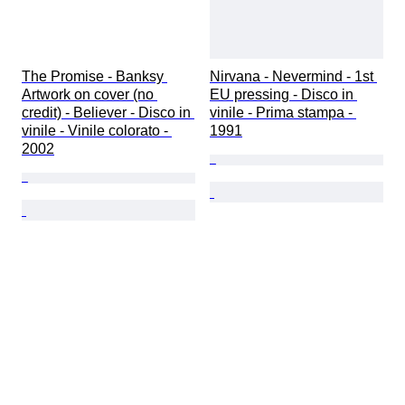
The Promise - Banksy 
Nirvana - Nevermind - 1st 
Artwork on cover (no 
EU pressing - Disco in 
credit) - Believer - Disco in 
vinile - Prima stampa - 
vinile - Vinile colorato - 
1991
2002