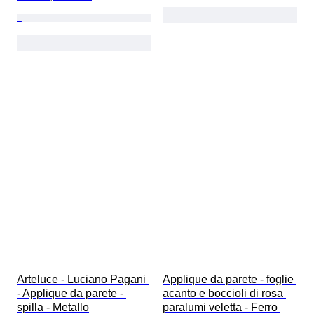
Arteluce - Luciano Pagani 
Applique da parete - foglie 
- Applique da parete - 
acanto e boccioli di rosa 
spilla - Metallo
paralumi veletta - Ferro 