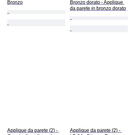
Bronzo
Bronzo dorato - Applique 
da parete in bronzo dorato
Applique da parete (2) - 
Applique da parete (2) - 