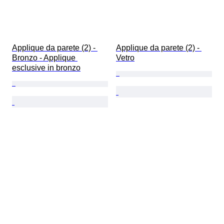
Applique da parete (2) - 
Applique da parete (2) - 
Bronzo - Applique 
Vetro
esclusive in bronzo