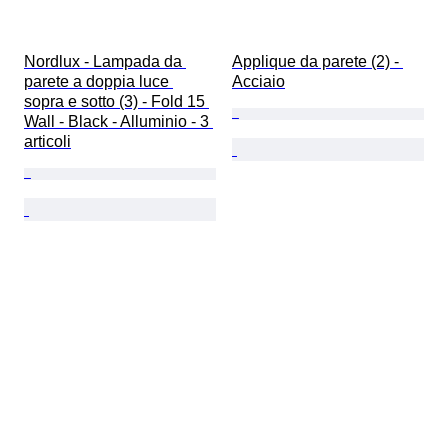
Nordlux - Lampada da 
Applique da parete (2) - 
parete a doppia luce 
Acciaio
sopra e sotto (3) - Fold 15 
Wall - Black - Alluminio - 3 
articoli