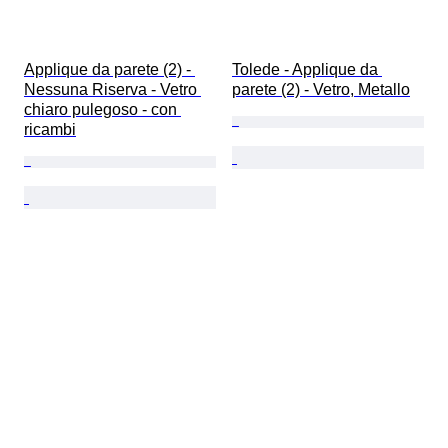
Applique da parete (2) - 
Tolede - Applique da 
Nessuna Riserva - Vetro 
parete (2) - Vetro, Metallo
chiaro pulegoso - con 
ricambi