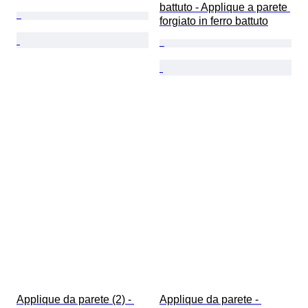
battuto - Applique a parete 
forgiato in ferro battuto
Applique da parete (2) - 
Applique da parete - 