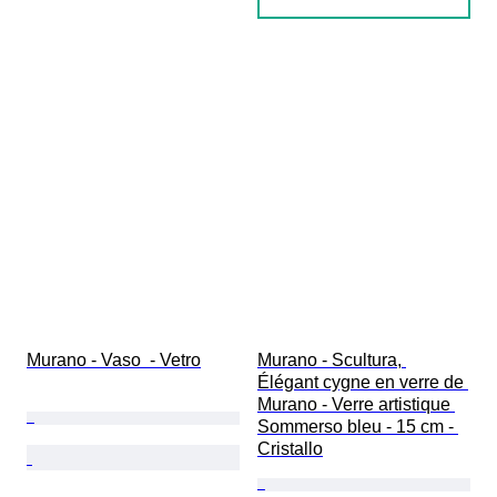
Murano - Vaso  - Vetro
Murano - Scultura, 
Élégant cygne en verre de 
Murano - Verre artistique 
Sommerso bleu - 15 cm - 
Cristallo