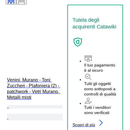
Tutela degli
acquirenti Catawiki
Il tuo pagamento
è al sicuro
Venini, Murano - Toni 
Tutti gli oggetti
Zuccheri - Plafoniera (2) - 
sono sottoposti a
patchwork - Vetri Murano, 
controlli di qualità
Metalli misti
Tutti i venditori
sono verificati
Scopri di più