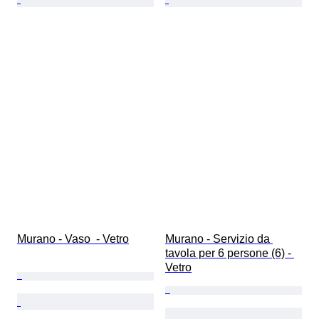
Murano - Vaso  - Vetro
Murano - Servizio da 
tavola per 6 persone (6) - 
Vetro