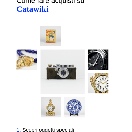
Come fare acquisti su
Catawiki
1
.
Scopri oggetti speciali