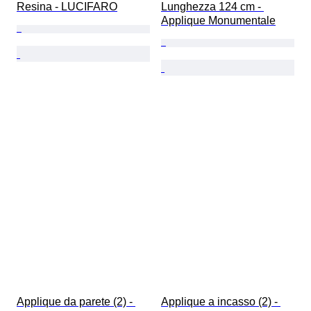
Resina - LUCIFARO
Lunghezza 124 cm - 
Applique Monumentale
Applique da parete (2) - 
Applique a incasso (2) - 