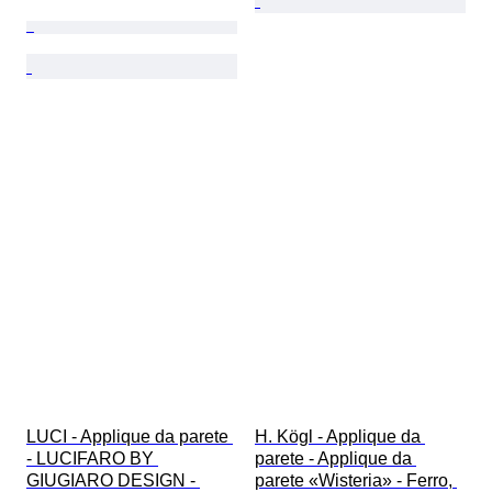
LUCI - Applique da parete 
H. Kögl - Applique da 
- LUCIFARO BY 
parete - Applique da 
GIUGIARO DESIGN - 
parete «Wisteria» - Ferro, 