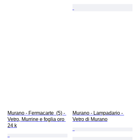
Murano - Fermacarte  (5) - 
Murano - Lampadario - 
Vetro, Murrine e foglia oro 
Vetro di Murano
24 k