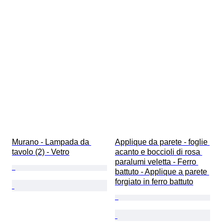
Murano - Lampada da 
Applique da parete - foglie 
tavolo (2) - Vetro
acanto e boccioli di rosa 
paralumi veletta - Ferro 
battuto - Applique a parete 
forgiato in ferro battuto